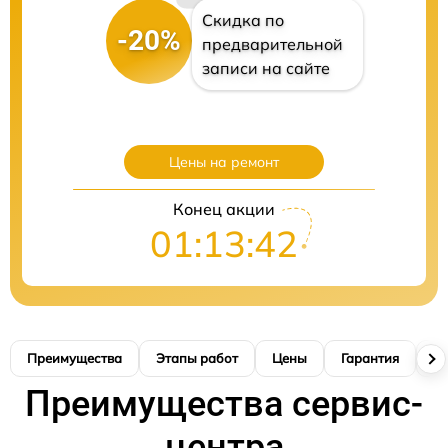
Скидка по
-20%
предварительной
записи на сайте
Цены на ремонт
Конец акции
01:13:41
Преимущества
Этапы работ
Цены
Гарантия
М
Преимущества сервис-
центра