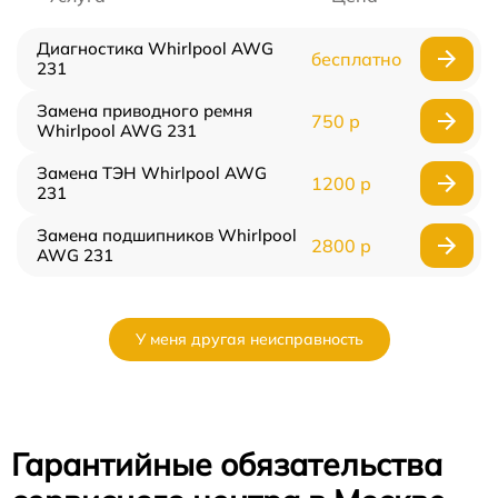
Диагностика Whirlpool AWG
бесплатно
231
Замена приводного ремня
750 р
Whirlpool AWG 231
Замена ТЭН Whirlpool AWG
1200 р
231
Замена подшипников Whirlpool
2800 р
AWG 231
У меня другая неисправность
Гарантийные обязательства