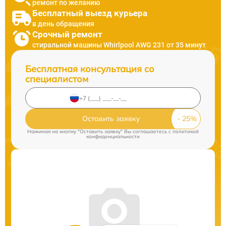
ремонт по желанию
Бесплатный выезд курьера
в день обращения
Срочный ремонт
стиральной машины Whirlpool AWG 231 от 35 минут
Бесплатная консультация со
специалистом
Оставить заявку
Нажимая на кнопку "Оставить заявку" Вы соглашаетесь c
политикой
конфиденциальности