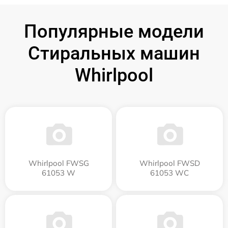
Популярные модели
Стиральных машин
Whirlpool
Whirlpool FWSG
Whirlpool FWSD
61053 W
61053 WC