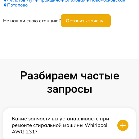
Филатов Луг
Прокшино
Ольховая
Новомосковская
Потапово
Не нашли свою станцию?
Оставить заявку
Разбираем частые
запросы
Какие запчасти вы устанавливаете при
ремонте стиральной машины Whirlpool
AWG 231?