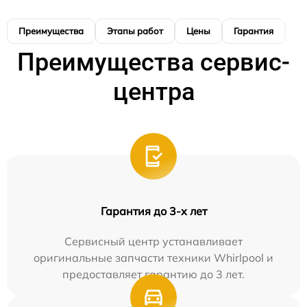
Преимущества
Этапы работ
Цены
Гарантия
М
Преимущества сервис-
центра
Гарантия до 3-х лет
Сервисный центр устанавливает
оригинальные запчасти техники Whirlpool и
предоставляет гарантию до 3 лет.