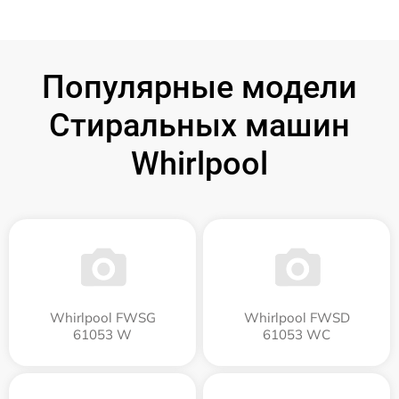
Популярные модели
Стиральных машин
Whirlpool
Whirlpool FWSG
Whirlpool FWSD
61053 W
61053 WC