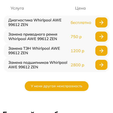
Услуга
Цена
Диагностика Whirlpool AWE
бесплатно
99612 ZEN
Замена приводного ремня
750 р
Whirlpool AWE 99612 ZEN
Замена ТЭН Whirlpool AWE
1200 р
99612 ZEN
Замена подшипников Whirlpool
2800 р
AWE 99612 ZEN
У меня другая неисправность