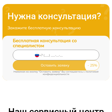
Нужна консультация?
Закажите бесплатную консультацию
Бесплатная консультация со
специалистом
Оставить заявку
Нажимая на кнопку "Оставить заявку" Вы соглашаетесь c
политикой
конфиденциальности
Наш сервисный центр