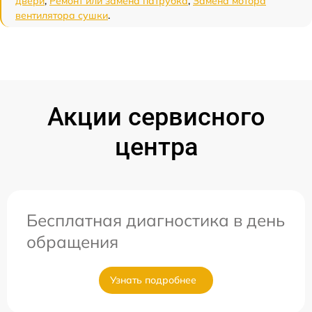
двери
,
Ремонт или замена патрубка
,
Замена мотора
вентилятора сушки
.
Акции сервисного
центра
Бесплатная диагностика в день
обращения
Узнать подробнее