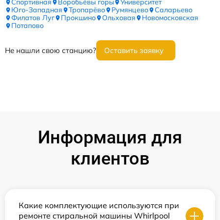
Спортивная
Воробьёвы горы
Университет
Юго-Западная
Тропарёво
Румянцево
Саларьево
Филатов Луг
Прокшино
Ольховая
Новомосковская
Потапово
Не нашли свою станцию?
Оставить заявку
Информация для
клиентов
Какие комплектующие используются при
ремонте стиральной машины Whirlpool