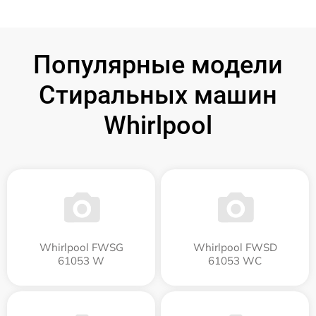
Популярные модели
Стиральных машин
Whirlpool
Whirlpool FWSG
Whirlpool FWSD
61053 W
61053 WC