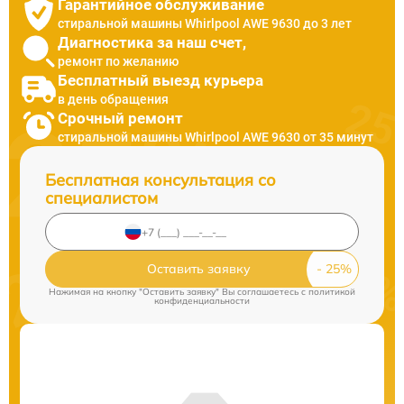
Гарантийное обслуживание
стиральной машины Whirlpool AWE 9630 до 3 лет
Диагностика за наш счет,
ремонт по желанию
Бесплатный выезд курьера
в день обращения
Срочный ремонт
стиральной машины Whirlpool AWE 9630 от 35 минут
Бесплатная консультация со
специалистом
Оставить заявку
Нажимая на кнопку "Оставить заявку" Вы соглашаетесь c
политикой
конфиденциальности