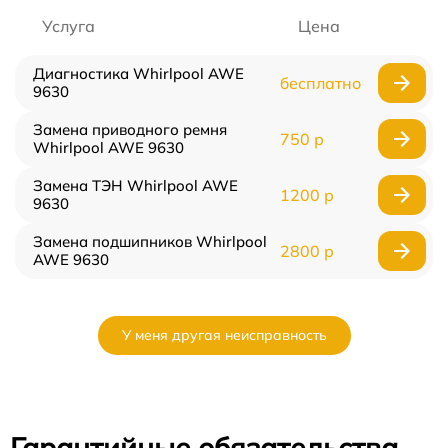
Услуга
Цена
Диагностика Whirlpool AWE
бесплатно
9630
Замена приводного ремня
750 р
Whirlpool AWE 9630
Замена ТЭН Whirlpool AWE
1200 р
9630
Замена подшипников Whirlpool
2800 р
AWE 9630
У меня другая неисправность
Гарантийные обязательства