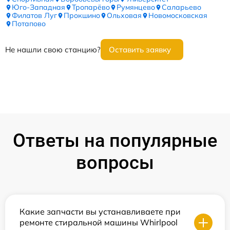
Юго-Западная
Тропарёво
Румянцево
Саларьево
Филатов Луг
Прокшино
Ольховая
Новомосковская
Потапово
Не нашли свою станцию?
Оставить заявку
Ответы на популярные
вопросы
Какие запчасти вы устанавливаете при
ремонте стиральной машины Whirlpool