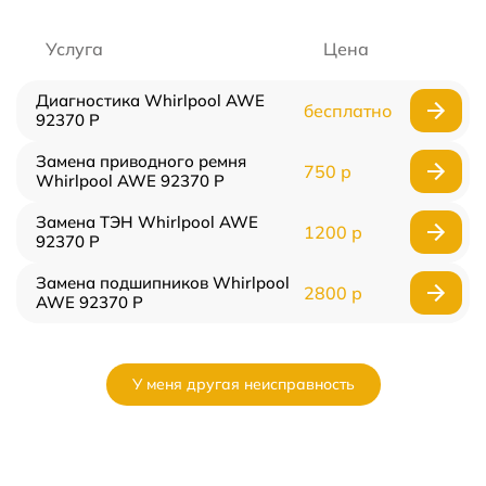
Услуга
Цена
Диагностика Whirlpool AWE
бесплатно
92370 P
Замена приводного ремня
750 р
Whirlpool AWE 92370 P
Замена ТЭН Whirlpool AWE
1200 р
92370 P
Замена подшипников Whirlpool
2800 р
AWE 92370 P
У меня другая неисправность