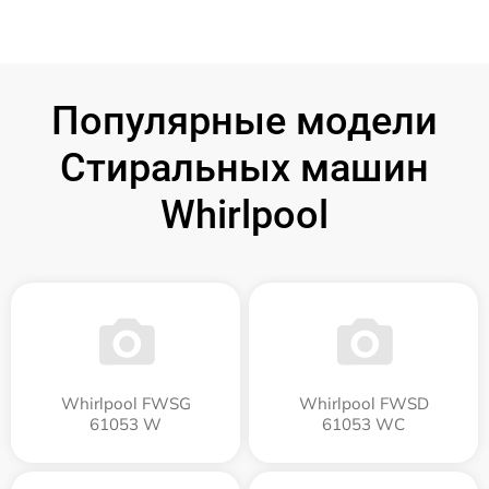
Популярные модели
Стиральных машин
Whirlpool
Whirlpool FWSG
Whirlpool FWSD
61053 W
61053 WC