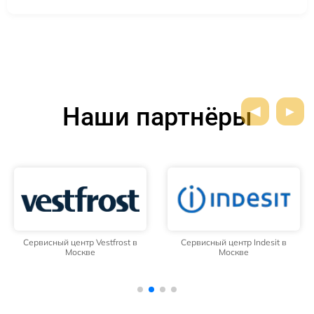
Наши партнёры
Сервисный центр Vestfrost в
Сервисный центр Indesit в
Москве
Москве