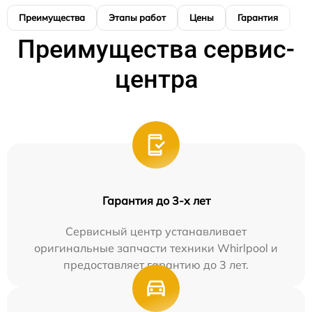
Преимущества
Этапы работ
Цены
Гарантия
М
Преимущества сервис-
центра
Гарантия до 3-х лет
Сервисный центр устанавливает
оригинальные запчасти техники Whirlpool и
предоставляет гарантию до 3 лет.