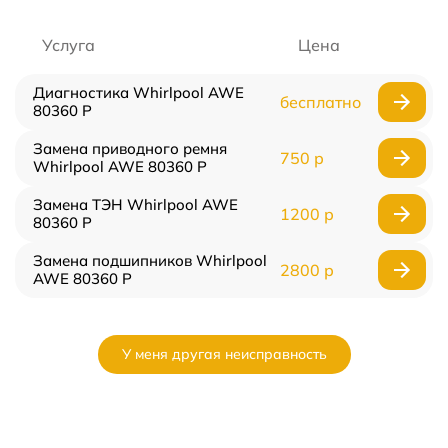
Услуга
Цена
Диагностика Whirlpool AWE
бесплатно
80360 P
Замена приводного ремня
750 р
Whirlpool AWE 80360 P
Замена ТЭН Whirlpool AWE
1200 р
80360 P
Замена подшипников Whirlpool
2800 р
AWE 80360 P
У меня другая неисправность