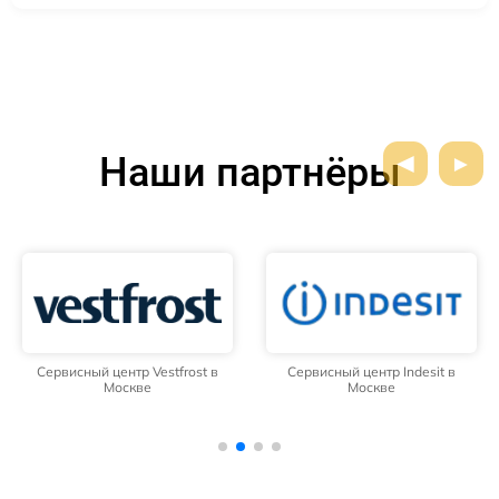
Наши партнёры
Сервисный центр Vestfrost в
Сервисный центр Indesit в
Москве
Москве