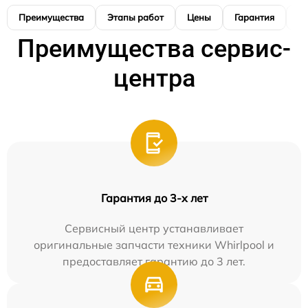
Преимущества
Этапы работ
Цены
Гарантия
М
Преимущества сервис-
центра
Гарантия до 3-х лет
Сервисный центр устанавливает
оригинальные запчасти техники Whirlpool и
предоставляет гарантию до 3 лет.