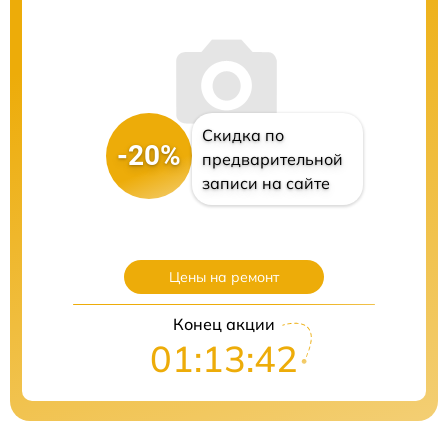
Скидка по
-20%
предварительной
записи на сайте
Цены на ремонт
Конец акции
01:13:41