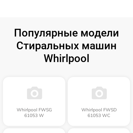
Популярные модели
Стиральных машин
Whirlpool
Whirlpool FWSG
Whirlpool FWSD
61053 W
61053 WC