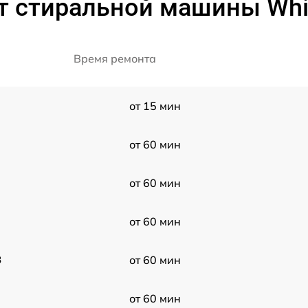
т стиральной машины Whir
Время ремонта
от 15 мин
от 60 мин
от 60 мин
от 60 мин
8
от 60 мин
от 60 мин