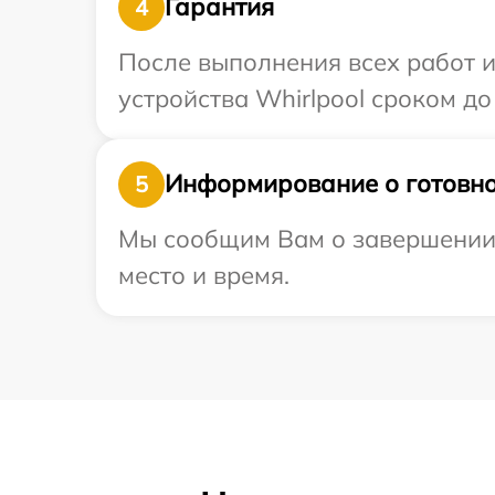
Гарантия
4
После выполнения всех работ 
устройства Whirlpool сроком до 
Информирование о готовно
5
Мы сообщим Вам о завершении р
место и время.