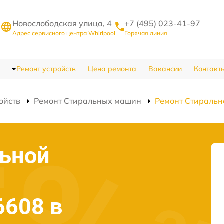
Новослободская улица, 4
+7 (495) 023-41-97
Адрес сервисного центра Whirlpool
Горячая линия
Ремонт устройств
Цена ремонта
Вакансии
Контакт
ойств
Ремонт Стиральных машин
Ремонт Стираль
льной
6608 в