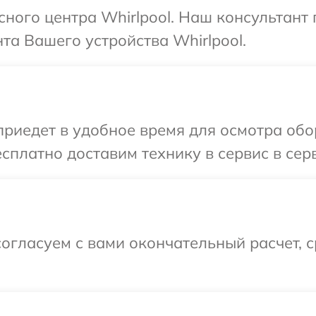
исного центра Whirlpool. Наш консультант
а Вашего устройства Whirlpool.
иедет в удобное время для осмотра обор
сплатно доставим технику в сервис в серв
огласуем с вами окончательный расчет, 