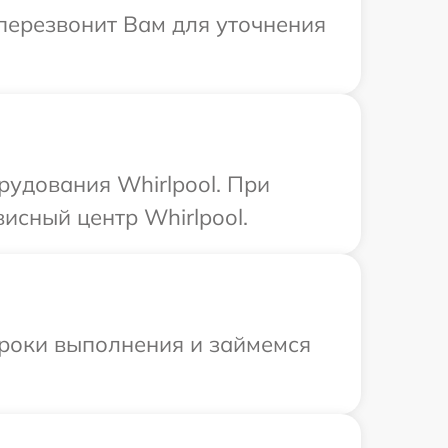
 перезвонит Вам для уточнения
удования Whirlpool. При
исный центр Whirlpool.
сроки выполнения и займемся