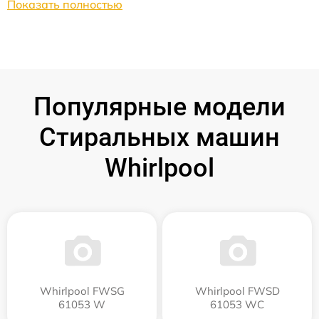
Показать полностью
Популярные модели
Стиральных машин
Whirlpool
Whirlpool FWSG
Whirlpool FWSD
61053 W
61053 WC