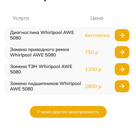
Услуга
Цена
Диагностика Whirlpool AWE
бесплатно
5080
Замена приводного ремня
750 р
Whirlpool AWE 5080
Замена ТЭН Whirlpool AWE
1200 р
5080
Замена подшипников Whirlpool
2800 р
AWE 5080
У меня другая неисправность