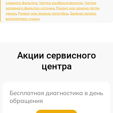
сливного фильтра
,
Чистка разбрызгивателя
,
Чистка
заливного фильтра-сеточки
,
Ремонт или замена петли
двери
,
Ремонт или замена патрубка
,
Замена мотора
вентилятора сушки
.
Акции сервисного
центра
Бесплатная диагностика в день
обращения