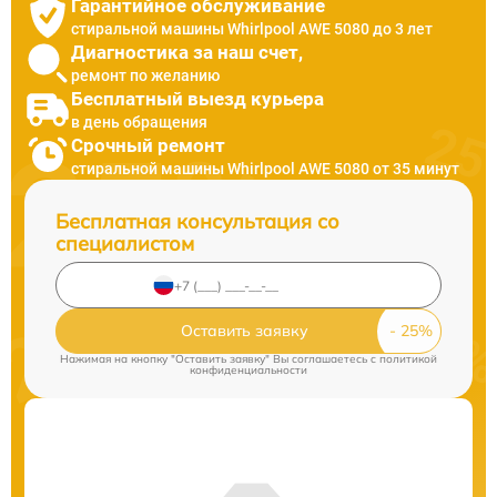
Гарантийное обслуживание
стиральной машины Whirlpool AWE 5080 до 3 лет
Диагностика за наш счет,
ремонт по желанию
Бесплатный выезд курьера
в день обращения
Срочный ремонт
стиральной машины Whirlpool AWE 5080 от 35 минут
Бесплатная консультация со
специалистом
Оставить заявку
Нажимая на кнопку "Оставить заявку" Вы соглашаетесь c
политикой
конфиденциальности