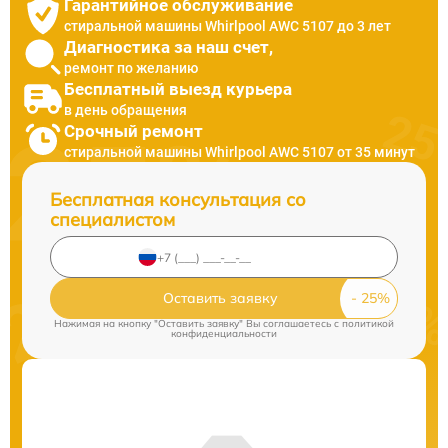
Гарантийное обслуживание
стиральной машины Whirlpool AWC 5107 до 3 лет
Диагностика за наш счет,
ремонт по желанию
Бесплатный выезд курьера
в день обращения
Срочный ремонт
стиральной машины Whirlpool AWC 5107 от 35 минут
Бесплатная консультация со
специалистом
Оставить заявку
Нажимая на кнопку "Оставить заявку" Вы соглашаетесь c
политикой
конфиденциальности