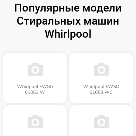
Популярные модели
Стиральных машин
Whirlpool
Whirlpool FWSG
Whirlpool FWSD
61053 W
61053 WC