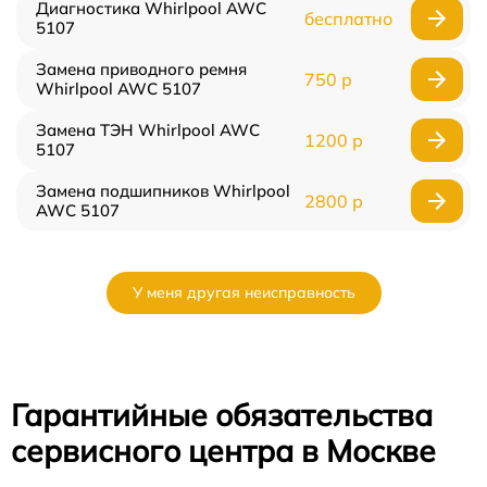
Диагностика Whirlpool AWC
бесплатно
5107
Замена приводного ремня
750 р
Whirlpool AWC 5107
Замена ТЭН Whirlpool AWC
1200 р
5107
Замена подшипников Whirlpool
2800 р
AWC 5107
У меня другая неисправность
Гарантийные обязательства
сервисного центра в Москве