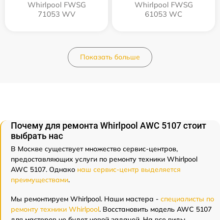
Whirlpool FWSG
Whirlpool FWSG
71053 WV
61053 WC
Показать больше
Почему для ремонта Whirlpool AWC 5107 стоит
выбрать нас
В Москве существует множество сервис-центров,
предоставляющих услуги по ремонту техники Whirlpool
AWC 5107. Однако
наш сервис-центр выделяется
преимуществами
.
Мы ремонтируем Whirlpool. Наши мастера -
специалисты по
ремонту техники Whirlpool
. Восстановить модель AWC 5107
для мастеров не будет новой задачей. На все виды