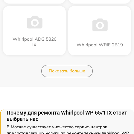
Whirlpool ADG 5820
IX
Whirlpool WRIE 2B19
Показать больше
Почему для ремонта Whirlpool WP 65/1 IX стоит
выбрать нас
В Москве существует множество сервис-центров,
предоставляющих услуги по ремонту техники Whirlpool WP