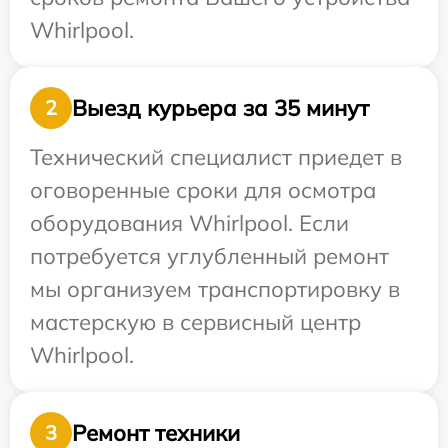
Whirlpool.
Выезд курьера за 35 минут
2
Технический специалист приедет в
оговоренные сроки для осмотра
оборудования Whirlpool. Если
потребуется углубленный ремонт
мы организуем транспортировку в
мастерскую в сервисный центр
Whirlpool.
Ремонт техники
3