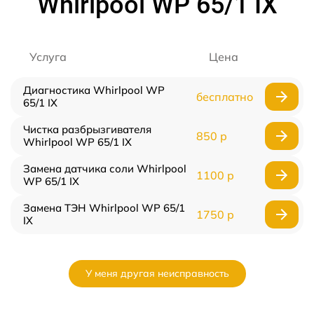
Whirlpool WP 65/1 IX
Услуга
Цена
Диагностика Whirlpool WP
бесплатно
65/1 IX
Чистка разбрызгивателя
850 р
Whirlpool WP 65/1 IX
Замена датчика соли Whirlpool
1100 р
WP 65/1 IX
Замена ТЭН Whirlpool WP 65/1
1750 р
IX
У меня другая неисправность