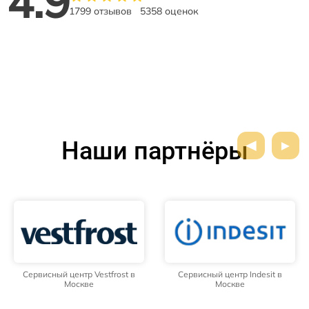
4.9
1799 отзывов
5358 оценок
Наши партнёры
Сервисный центр Vestfrost в
Сервисный центр Indesit в
Москве
Москве