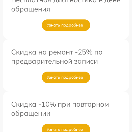
обращения
Узнать подробнее
Скидка на ремонт -25% по
предварительной записи
Узнать подробнее
Скидка -10% при повторном
обращении
Узнать подробнее