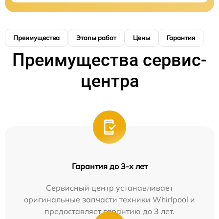
Преимущества
Этапы работ
Цены
Гарантия
М
Преимущества сервис-
центра
Гарантия до 3-х лет
Сервисный центр устанавливает
оригинальные запчасти техники Whirlpool и
предоставляет гарантию до 3 лет.