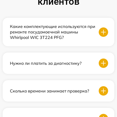
клиентов
Какие комплектующие используются при
ремонте посудомоечной машины
Whirlpool WIC 3T224 PFG?
Нужно ли платить за диагностику?
Сколько времени занимает проверка?