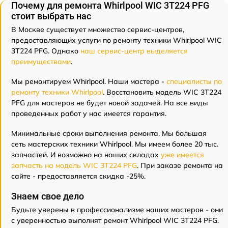
Почему для ремонта Whirlpool WIC 3T224 PFG
стоит выбрать нас
В Москве существует множество сервис-центров,
предоставляющих услуги по ремонту техники Whirlpool WIC
3T224 PFG. Однако
наш сервис-центр выделяется
преимуществами
.
Мы ремонтируем Whirlpool. Наши мастера -
специалисты по
ремонту техники Whirlpool
. Восстановить модель WIC 3T224
PFG для мастеров не будет новой задачей. На все виды
проведенных работ у нас имеется гарантия.
Минимальные сроки выполнения ремонта. Мы большая
сеть мастерских техники Whirlpool. Мы имеем более 20 тыс.
запчастей. И возможно на наших складах
уже имеется
запчасть на модель WIC 3T224 PFG
. При заказе ремонта на
сайте - предоставляется скидка -25%.
Знаем свое дело
Будьте уверены в профессионализме наших мастеров - они
с уверенностью выполнят ремонт Whirlpool WIC 3T224 PFG.