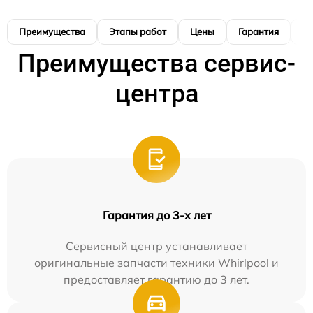
Преимущества
Этапы работ
Цены
Гарантия
М
Преимущества сервис-
центра
Гарантия до 3-х лет
Сервисный центр устанавливает
оригинальные запчасти техники Whirlpool и
предоставляет гарантию до 3 лет.