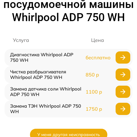
посудомоечной машины
Whirlpool ADP 750 WH
Услуга
Цена
Диагностика Whirlpool ADP
бесплатно
750 WH
Чистка разбрызгивателя
850 р
Whirlpool ADP 750 WH
Замена датчика соли Whirlpool
1100 р
ADP 750 WH
Замена ТЭН Whirlpool ADP 750
1750 р
WH
У меня другая неисправность