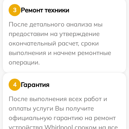
Ремонт техники
3
После детального анализа мы
предоставим на утверждение
окончательный расчет, сроки
выполнения и начнем ремонтные
операции.
Гарантия
4
После выполнения всех работ и
оплаты услуги Вы получите
официальную гарантию на ремонт
устройства Whirlpool сроком на все