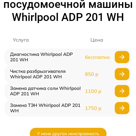
посудомоечной машины
Whirlpool ADP 201 WH
Услуга
Цена
Диагностика Whirlpool ADP
бесплатно
201 WH
Чистка разбрызгивателя
850 р
Whirlpool ADP 201 WH
Замена датчика соли Whirlpool
1100 р
ADP 201 WH
Замена ТЭН Whirlpool ADP 201
1750 р
WH
У меня другая неисправность