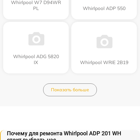
Whirlpool W7 D94WR
PL
Whirlpool ADP 550
Whirlpool ADG 5820
IX
Whirlpool WRIE 2B19
Показать больше
Почему для ремонта Whirlpool ADP 201 WH
стоит выбрать нас