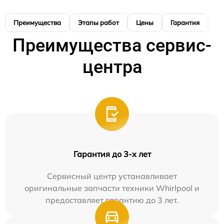
Преимущества
Этапы работ
Цены
Гарантия
М
Преимущества сервис-
центра
Гарантия до 3-х лет
Сервисный центр устанавливает
оригинальные запчасти техники Whirlpool и
предоставляет гарантию до 3 лет.