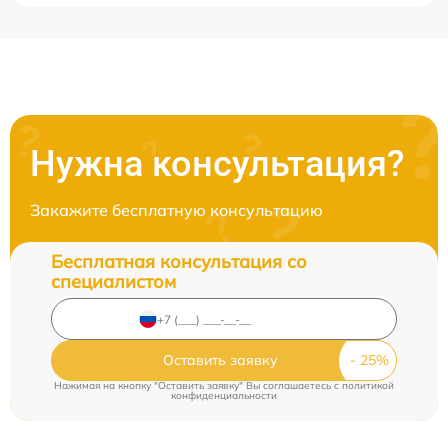
Нужна консультация?
Закажите бесплатную консультацию
Бесплатная консультация со
специалистом
Оставить заявку
Нажимая на кнопку "Оставить заявку" Вы соглашаетесь c
политикой
конфиденциальности