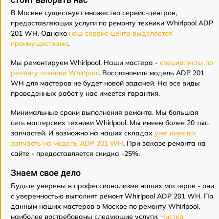
В Москве существует множество сервис-центров,
предоставляющих услуги по ремонту техники Whirlpool ADP
201 WH. Однако
наш сервис-центр выделяется
преимуществами
.
Мы ремонтируем Whirlpool. Наши мастера -
специалисты по
ремонту техники Whirlpool
. Восстановить модель ADP 201
WH для мастеров не будет новой задачей. На все виды
проведенных работ у нас имеется гарантия.
Минимальные сроки выполнения ремонта. Мы большая
сеть мастерских техники Whirlpool. Мы имеем более 20 тыс.
запчастей. И возможно на наших складах
уже имеется
запчасть на модель ADP 201 WH
. При заказе ремонта на
сайте - предоставляется скидка -25%.
Знаем свое дело
Будьте уверены в профессионализме наших мастеров - они
с уверенностью выполнят ремонт Whirlpool ADP 201 WH. По
данным наших мастеров в Москве по ремонту Whirlpool,
наиболее востребованы следующие услуги:
Чистка