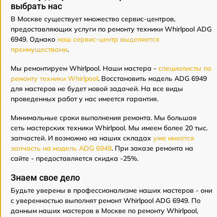
выбрать нас
В Москве существует множество сервис-центров,
предоставляющих услуги по ремонту техники Whirlpool ADG
6949. Однако
наш сервис-центр выделяется
преимуществами
.
Мы ремонтируем Whirlpool. Наши мастера -
специалисты по
ремонту техники Whirlpool
. Восстановить модель ADG 6949
для мастеров не будет новой задачей. На все виды
проведенных работ у нас имеется гарантия.
Минимальные сроки выполнения ремонта. Мы большая
сеть мастерских техники Whirlpool. Мы имеем более 20 тыс.
запчастей. И возможно на наших складах
уже имеется
запчасть на модель ADG 6949
. При заказе ремонта на
сайте - предоставляется скидка -25%.
Знаем свое дело
Будьте уверены в профессионализме наших мастеров - они
с уверенностью выполнят ремонт Whirlpool ADG 6949. По
данным наших мастеров в Москве по ремонту Whirlpool,