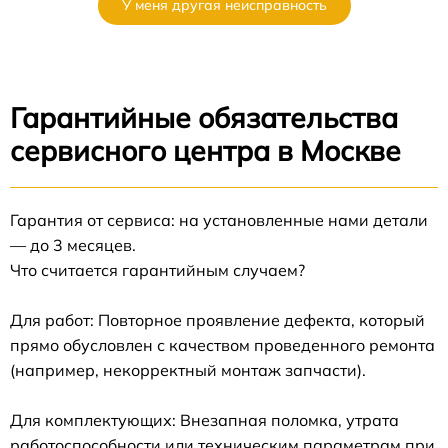
У меня другая неисправность
Гарантийные обязательства
сервисного центра в Москве
Гарантия от сервиса: на установленные нами детали
— до 3 месяцев.
Что считается гарантийным случаем?
Для работ: Повторное проявление дефекта, который
прямо обусловлен с качеством проведенного ремонта
(например, некорректный монтаж запчасти).
Для комплектующих: Внезапная поломка, утрата
работоспособности или техническим параметрам при