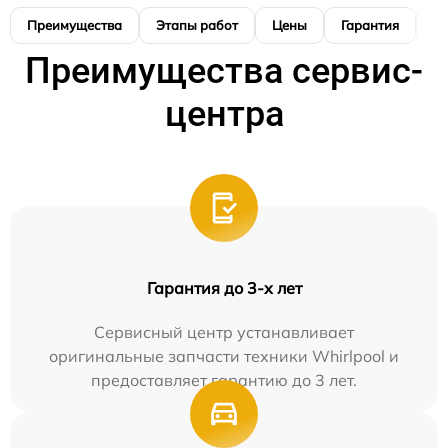
Преимущества
Этапы работ
Цены
Гарантия
М
Преимущества сервис-
центра
Гарантия до 3-х лет
Сервисный центр устанавливает
оригинальные запчасти техники Whirlpool и
предоставляет гарантию до 3 лет.