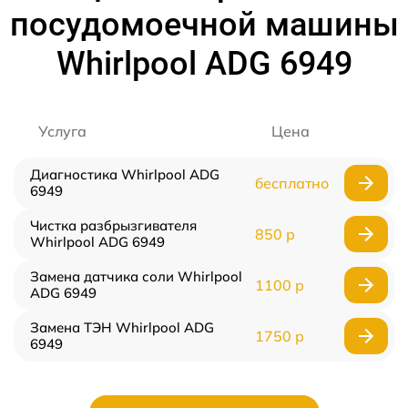
посудомоечной машины
Whirlpool ADG 6949
Услуга
Цена
Диагностика Whirlpool ADG
бесплатно
6949
Чистка разбрызгивателя
850 р
Whirlpool ADG 6949
Замена датчика соли Whirlpool
1100 р
ADG 6949
Замена ТЭН Whirlpool ADG
1750 р
6949