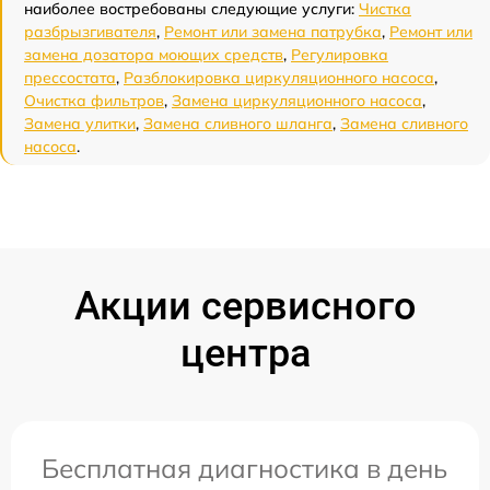
наиболее востребованы следующие услуги:
Чистка
разбрызгивателя
,
Ремонт или замена патрубка
,
Ремонт или
замена дозатора моющих средств
,
Регулировка
прессостата
,
Разблокировка циркуляционного насоса
,
Очистка фильтров
,
Замена циркуляционного насоса
,
Замена улитки
,
Замена сливного шланга
,
Замена сливного
насоса
.
Акции сервисного
центра
Бесплатная диагностика в день