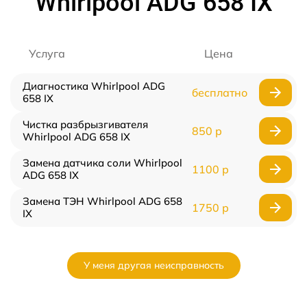
Whirlpool ADG 658 IX
Услуга
Цена
Диагностика Whirlpool ADG
бесплатно
658 IX
Чистка разбрызгивателя
850 р
Whirlpool ADG 658 IX
Замена датчика соли Whirlpool
1100 р
ADG 658 IX
Замена ТЭН Whirlpool ADG 658
1750 р
IX
У меня другая неисправность