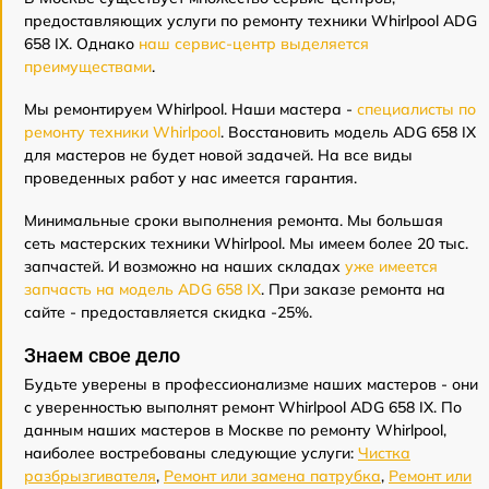
предоставляющих услуги по ремонту техники Whirlpool ADG
658 IX. Однако
наш сервис-центр выделяется
преимуществами
.
Мы ремонтируем Whirlpool. Наши мастера -
специалисты по
ремонту техники Whirlpool
. Восстановить модель ADG 658 IX
для мастеров не будет новой задачей. На все виды
проведенных работ у нас имеется гарантия.
Минимальные сроки выполнения ремонта. Мы большая
сеть мастерских техники Whirlpool. Мы имеем более 20 тыс.
запчастей. И возможно на наших складах
уже имеется
запчасть на модель ADG 658 IX
. При заказе ремонта на
сайте - предоставляется скидка -25%.
Знаем свое дело
Будьте уверены в профессионализме наших мастеров - они
с уверенностью выполнят ремонт Whirlpool ADG 658 IX. По
данным наших мастеров в Москве по ремонту Whirlpool,
наиболее востребованы следующие услуги:
Чистка
разбрызгивателя
,
Ремонт или замена патрубка
,
Ремонт или