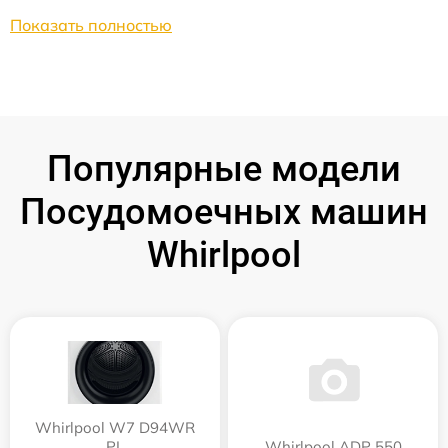
Показать полностью
Популярные модели
Посудомоечных машин
Whirlpool
Whirlpool W7 D94WR
PL
Whirlpool ADP 550