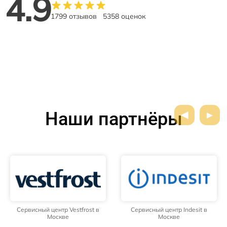
4.9
1799 отзывов
5358 оценок
Наши партнёры
Сервисный центр Vestfrost в
Сервисный центр Indesit в
Москве
Москве