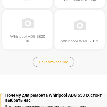
Whirlpool ADG 5820
IX
Whirlpool WRIE 2B19
Показать больше
Почему для ремонта Whirlpool ADG 658 IX стоит
выбрать нас
В Москве существует множество сервис-центров,