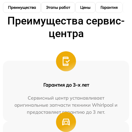
Преимущества
Этапы работ
Цены
Гарантия
М
Преимущества сервис-
центра
Гарантия до 3-х лет
Сервисный центр устанавливает
оригинальные запчасти техники Whirlpool и
предоставляет гарантию до 3 лет.