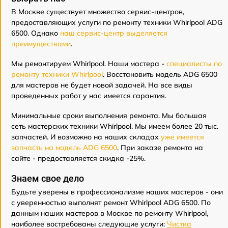
В Москве существует множество сервис-центров,
предоставляющих услуги по ремонту техники Whirlpool ADG
6500. Однако
наш сервис-центр выделяется
преимуществами
.
Мы ремонтируем Whirlpool. Наши мастера -
специалисты по
ремонту техники Whirlpool
. Восстановить модель ADG 6500
для мастеров не будет новой задачей. На все виды
проведенных работ у нас имеется гарантия.
Минимальные сроки выполнения ремонта. Мы большая
сеть мастерских техники Whirlpool. Мы имеем более 20 тыс.
запчастей. И возможно на наших складах
уже имеется
запчасть на модель ADG 6500
. При заказе ремонта на
сайте - предоставляется скидка -25%.
Знаем свое дело
Будьте уверены в профессионализме наших мастеров - они
с уверенностью выполнят ремонт Whirlpool ADG 6500. По
данным наших мастеров в Москве по ремонту Whirlpool,
наиболее востребованы следующие услуги:
Чистка