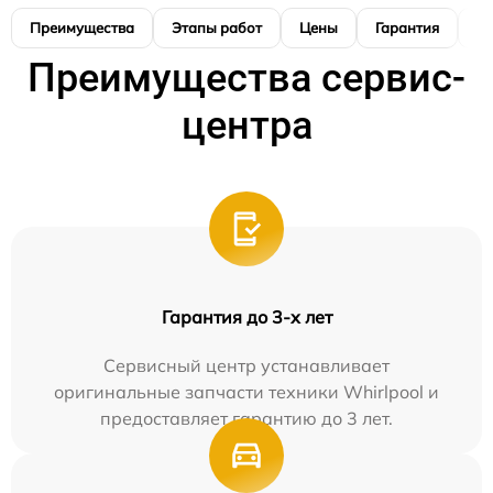
Преимущества
Этапы работ
Цены
Гарантия
М
Преимущества сервис-
центра
Гарантия до 3-х лет
Сервисный центр устанавливает
оригинальные запчасти техники Whirlpool и
предоставляет гарантию до 3 лет.