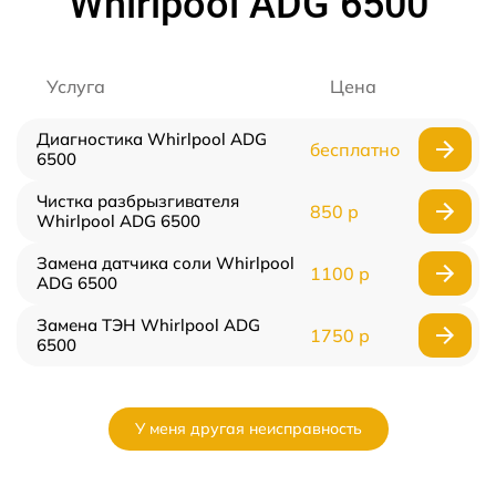
Whirlpool ADG 6500
Услуга
Цена
Диагностика Whirlpool ADG
бесплатно
6500
Чистка разбрызгивателя
850 р
Whirlpool ADG 6500
Замена датчика соли Whirlpool
1100 р
ADG 6500
Замена ТЭН Whirlpool ADG
1750 р
6500
У меня другая неисправность