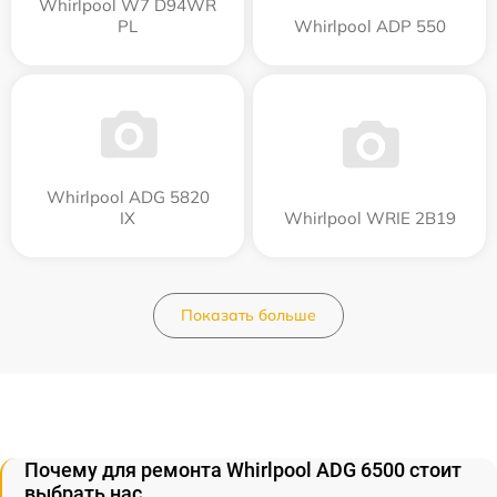
Whirlpool W7 D94WR
PL
Whirlpool ADP 550
Whirlpool ADG 5820
IX
Whirlpool WRIE 2B19
Показать больше
Почему для ремонта Whirlpool ADG 6500 стоит
выбрать нас