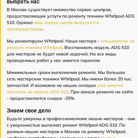
выбрать нас
В Москве существует множество сервис-центров,
предоставляющих услуги по ремонту техники Whirlpool ADG
510. Однако
наш сервис-центр выделяется
преимуществами
.
Мы ремонтируем Whirlpool. Наши мастера -
специалисты по
ремонту техники Whirlpool
. Восстановить модель ADG 510
для мастеров не будет новой задачей. На все виды
проведенных работ у нас имеется гарантия.
Минимальные сроки выполнения ремонта. Мы большая
сеть мастерских техники Whirlpool. Мы имеем более 20 тыс.
запчастей. И возможно на наших складах
уже имеется
запчасть на модель ADG 510
. При заказе ремонта на сайте
- предоставляется скидка -25%.
Знаем свое дело
Будьте уверены в профессионализме наших мастеров - они
с уверенностью выполнят ремонт Whirlpool ADG 510. По
данным наших мастеров в Москве по ремонту Whirlpool,