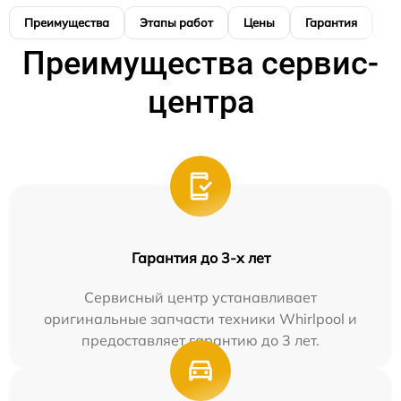
Преимущества
Этапы работ
Цены
Гарантия
М
Преимущества сервис-
центра
Гарантия до 3-х лет
Сервисный центр устанавливает
оригинальные запчасти техники Whirlpool и
предоставляет гарантию до 3 лет.