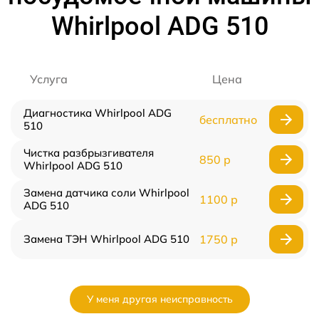
Whirlpool ADG 510
Услуга
Цена
Диагностика Whirlpool ADG
бесплатно
510
Чистка разбрызгивателя
850 р
Whirlpool ADG 510
Замена датчика соли Whirlpool
1100 р
ADG 510
Замена ТЭН Whirlpool ADG 510
1750 р
У меня другая неисправность