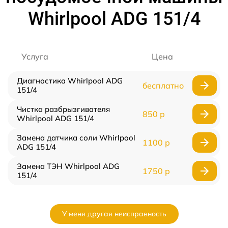
Whirlpool ADG 151/4
Услуга
Цена
Диагностика Whirlpool ADG
бесплатно
151/4
Чистка разбрызгивателя
850 р
Whirlpool ADG 151/4
Замена датчика соли Whirlpool
1100 р
ADG 151/4
Замена ТЭН Whirlpool ADG
1750 р
151/4
У меня другая неисправность