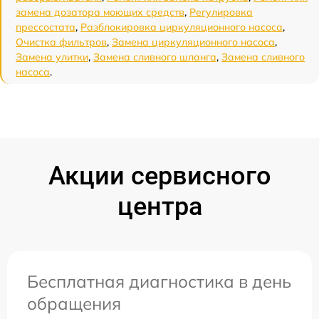
замена дозатора моющих средств
,
Регулировка
прессостата
,
Разблокировка циркуляционного насоса
,
Очистка фильтров
,
Замена циркуляционного насоса
,
Замена улитки
,
Замена сливного шланга
,
Замена сливного
насоса
.
Акции сервисного
центра
Бесплатная диагностика в день
обращения