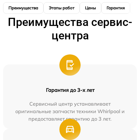
Преимущества
Этапы работ
Цены
Гарантия
М
Преимущества сервис-
центра
Гарантия до 3-х лет
Сервисный центр устанавливает
оригинальные запчасти техники Whirlpool и
предоставляет гарантию до 3 лет.