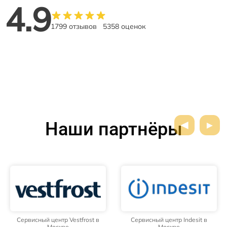
4.9
1799 отзывов
5358 оценок
Наши партнёры
Сервисный центр Vestfrost в
Сервисный центр Indesit в
Москве
Москве