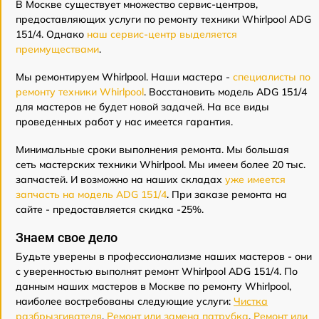
В Москве существует множество сервис-центров,
предоставляющих услуги по ремонту техники Whirlpool ADG
151/4. Однако
наш сервис-центр выделяется
преимуществами
.
Мы ремонтируем Whirlpool. Наши мастера -
специалисты по
ремонту техники Whirlpool
. Восстановить модель ADG 151/4
для мастеров не будет новой задачей. На все виды
проведенных работ у нас имеется гарантия.
Минимальные сроки выполнения ремонта. Мы большая
сеть мастерских техники Whirlpool. Мы имеем более 20 тыс.
запчастей. И возможно на наших складах
уже имеется
запчасть на модель ADG 151/4
. При заказе ремонта на
сайте - предоставляется скидка -25%.
Знаем свое дело
Будьте уверены в профессионализме наших мастеров - они
с уверенностью выполнят ремонт Whirlpool ADG 151/4. По
данным наших мастеров в Москве по ремонту Whirlpool,
наиболее востребованы следующие услуги:
Чистка
разбрызгивателя
,
Ремонт или замена патрубка
,
Ремонт или