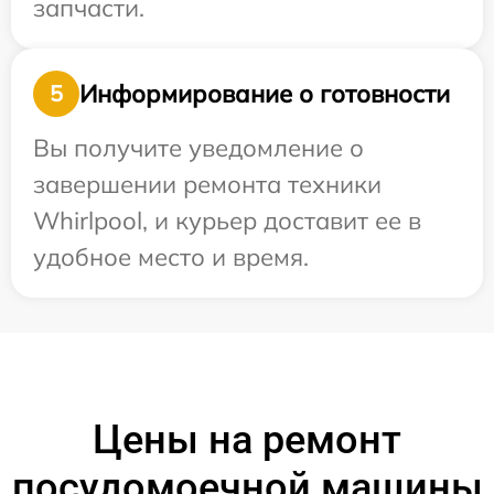
запчасти.
Информирование о готовности
5
Вы получите уведомление о
завершении ремонта техники
Whirlpool, и курьер доставит ее в
удобное место и время.
Цены на ремонт
посудомоечной машины