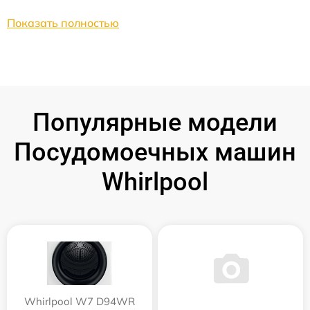
Показать полностью
Популярные модели
Посудомоечных машин
Whirlpool
Whirlpool W7 D94WR