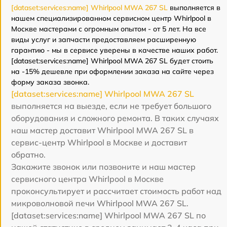
[dataset:services:name] Whirlpool MWA 267 SL
выполняется в
нашем специализированном сервисном центр Whirlpool в
Москве мастерами с огромным опытом - от 5 лет. На все
виды услуг и запчасти предоставляем расширенную
гарантию - мы в сервисе уверены в качестве наших работ.
[dataset:services:name] Whirlpool MWA 267 SL будет стоить
на -15% дешевле при оформлении заказа на сайте через
форму заказа звонка.
[dataset:services:name] Whirlpool MWA 267 SL
выполняется на выезде, если не требует большого
оборудования и сложного ремонта. В таких случаях
наш мастер доставит Whirlpool MWA 267 SL в
сервис-центр Whirlpool в Москве и доставит
обратно.
Закажите звонок или позвоните и наш мастер
сервисного центра Whirlpool в Москве
проконсультирует и рассчитает стоимость работ над
микроволновой печи Whirlpool MWA 267 SL.
[dataset:services:name] Whirlpool MWA 267 SL по