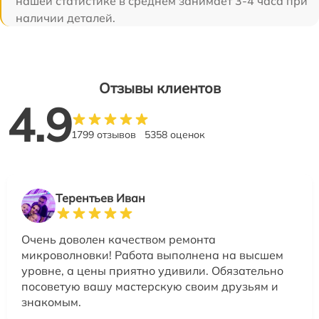
нашей статистике в среднем занимает 3-4 часа при
наличии деталей.
Отзывы клиентов
4.9
1799 отзывов
5358 оценок
Терентьев Иван
Очень доволен качеством ремонта
микроволновки! Работа выполнена на высшем
уровне, а цены приятно удивили. Обязательно
посоветую вашу мастерскую своим друзьям и
знакомым.