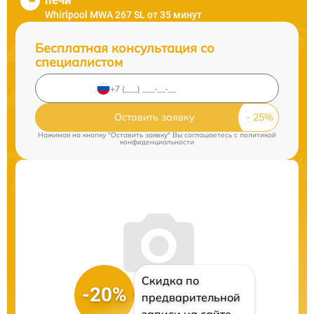
печи
Whirlpool MWA 267 SL от 35 минут
Бесплатная консультация со
специалистом
Оставить заявку
Нажимая на кнопку "Оставить заявку" Вы соглашаетесь c
политикой
конфиденциальности
Скидка по
-20%
предварительной