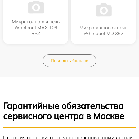
Микроволновая печь
Whirlpool MAX 109
Микроволновая печь
BRZ
Whirlpool MD 367
Показать больше
Гарантийные обязательства
сервисного центра в Москве
Гарантия от сервиса: на установленные нами детали