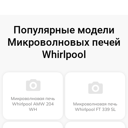
Популярные модели
Микроволновых печей
Whirlpool
Микроволновая печь
Whirlpool AMW 204
Микроволновая печь
WH
Whirlpool FT 339 SL