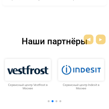
Наши партнёры
Сервисный центр Vestfrost в
Сервисный центр Indesit в
Москве
Москве