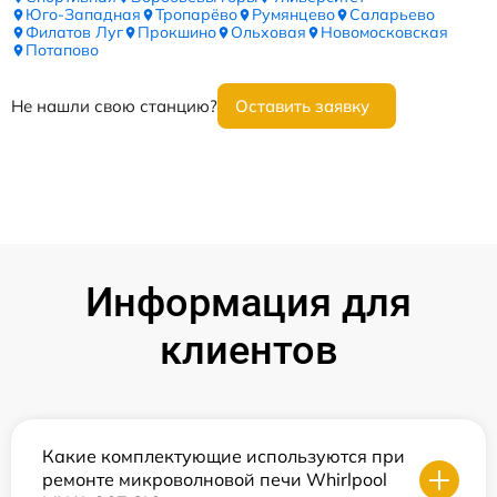
Юго-Западная
Тропарёво
Румянцево
Саларьево
Филатов Луг
Прокшино
Ольховая
Новомосковская
Потапово
Не нашли свою станцию?
Оставить заявку
Информация для
клиентов
Какие комплектующие используются при
ремонте микроволновой печи Whirlpool