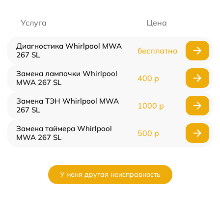
Услуга
Цена
Диагностика Whirlpool MWA
бесплатно
267 SL
Замена лампочки Whirlpool
400 р
MWA 267 SL
Замена ТЭН Whirlpool MWA
1000 р
267 SL
Замена таймера Whirlpool
500 р
MWA 267 SL
У меня другая неисправность