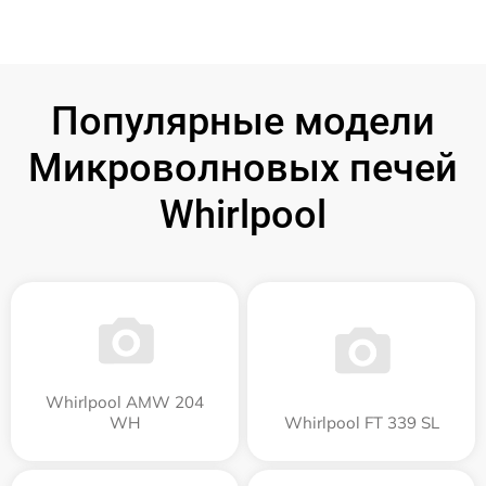
Популярные модели
Микроволновых печей
Whirlpool
Whirlpool AMW 204
WH
Whirlpool FT 339 SL