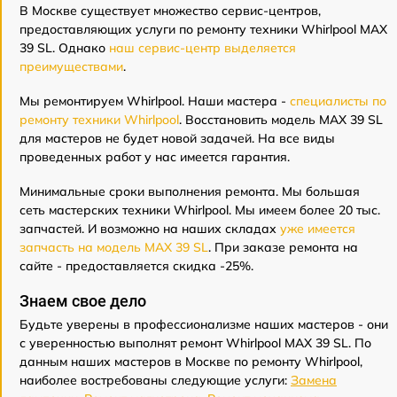
В Москве существует множество сервис-центров,
предоставляющих услуги по ремонту техники Whirlpool MAX
39 SL. Однако
наш сервис-центр выделяется
преимуществами
.
Мы ремонтируем Whirlpool. Наши мастера -
специалисты по
ремонту техники Whirlpool
. Восстановить модель MAX 39 SL
для мастеров не будет новой задачей. На все виды
проведенных работ у нас имеется гарантия.
Минимальные сроки выполнения ремонта. Мы большая
сеть мастерских техники Whirlpool. Мы имеем более 20 тыс.
запчастей. И возможно на наших складах
уже имеется
запчасть на модель MAX 39 SL
. При заказе ремонта на
сайте - предоставляется скидка -25%.
Знаем свое дело
Будьте уверены в профессионализме наших мастеров - они
с уверенностью выполнят ремонт Whirlpool MAX 39 SL. По
данным наших мастеров в Москве по ремонту Whirlpool,
наиболее востребованы следующие услуги:
Замена