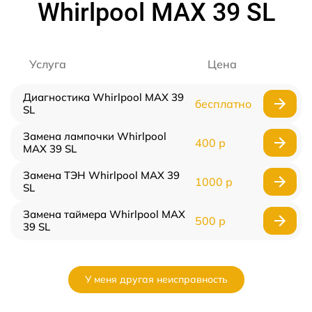
Whirlpool MAX 39 SL
Услуга
Цена
Диагностика Whirlpool MAX 39
бесплатно
SL
Замена лампочки Whirlpool
400 р
MAX 39 SL
Замена ТЭН Whirlpool MAX 39
1000 р
SL
Замена таймера Whirlpool MAX
500 р
39 SL
У меня другая неисправность