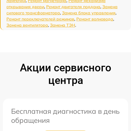
лампочки
,
Ремонт магнетрона
,
Ремонт механизма
открывания двери
,
Ремонт двигателя поддона
,
Замена
силового трансформатора
,
Замена блока управления
,
Ремонт переключателей режимов
,
Ремонт волновода
,
Замена вентилятора
,
Замена ТЭН
.
Акции сервисного
центра
Бесплатная диагностика в день
обращения