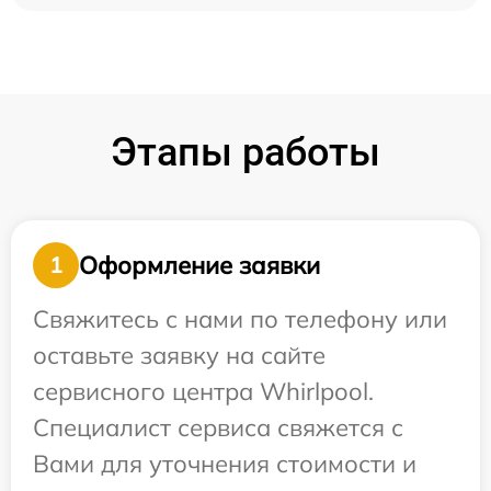
Этапы работы
Оформление заявки
1
Свяжитесь с нами по телефону или
оставьте заявку на сайте
сервисного центра Whirlpool.
Специалист сервиса свяжется с
Вами для уточнения стоимости и