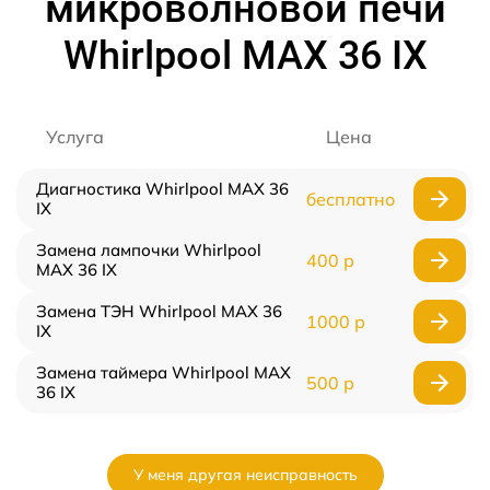
микроволновой печи
Whirlpool MAX 36 IX
Услуга
Цена
Диагностика Whirlpool MAX 36
бесплатно
IX
Замена лампочки Whirlpool
400 р
MAX 36 IX
Замена ТЭН Whirlpool MAX 36
1000 р
IX
Замена таймера Whirlpool MAX
500 р
36 IX
У меня другая неисправность