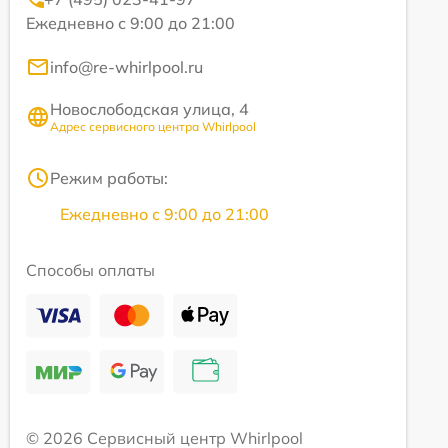
Ежедневно с 9:00 до 21:00
info@re-whirlpool.ru
Новослободская улица, 4
Адрес сервисного центра Whirlpool
Режим работы:
Ежедневно с 9:00 до 21:00
Способы оплаты
© 2026 Сервисный центр Whirlpool