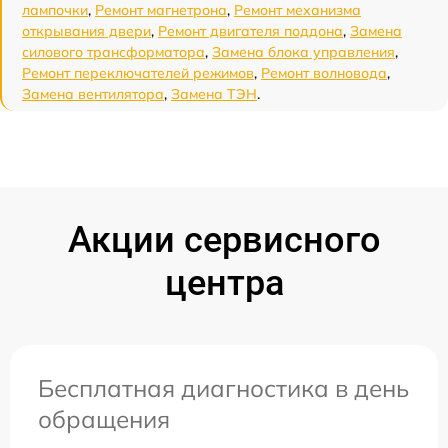
лампочки
,
Ремонт магнетрона
,
Ремонт механизма
открывания двери
,
Ремонт двигателя поддона
,
Замена
силового трансформатора
,
Замена блока управления
,
Ремонт переключателей режимов
,
Ремонт волновода
,
Замена вентилятора
,
Замена ТЭН
.
Акции сервисного
центра
Бесплатная диагностика в день
обращения