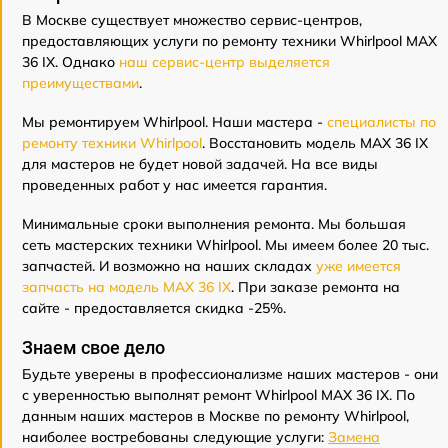
В Москве существует множество сервис-центров,
предоставляющих услуги по ремонту техники Whirlpool MAX
36 IX. Однако
наш сервис-центр выделяется
преимуществами
.
Мы ремонтируем Whirlpool. Наши мастера -
специалисты по
ремонту техники Whirlpool
. Восстановить модель MAX 36 IX
для мастеров не будет новой задачей. На все виды
проведенных работ у нас имеется гарантия.
Минимальные сроки выполнения ремонта. Мы большая
сеть мастерских техники Whirlpool. Мы имеем более 20 тыс.
запчастей. И возможно на наших складах
уже имеется
запчасть на модель MAX 36 IX
. При заказе ремонта на
сайте - предоставляется скидка -25%.
Знаем свое дело
Будьте уверены в профессионализме наших мастеров - они
с уверенностью выполнят ремонт Whirlpool MAX 36 IX. По
данным наших мастеров в Москве по ремонту Whirlpool,
наиболее востребованы следующие услуги:
Замена