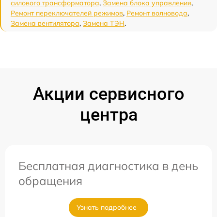
силового трансформатора
,
Замена блока управления
,
Ремонт переключателей режимов
,
Ремонт волновода
,
Замена вентилятора
,
Замена ТЭН
.
Акции сервисного
центра
Бесплатная диагностика в день
обращения
Узнать подробнее