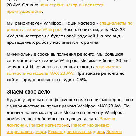
28 AW. Однако
наш сервис-центр выделяется
преимуществами
.
Мы ремонтируем Whirlpool. Наши мастера -
специалисты по
ремонту техники Whirlpool
. Восстановить модель MAX 28
AW для мастеров не будет новой задачей. На все виды
проведенных работ у нас имеется гарантия.
Минимальные сроки выполнения ремонта. Мы большая
сеть мастерских техники Whirlpool. Мы имеем более 20 тыс.
запчастей. И возможно на наших складах
уже имеется
запчасть на модель MAX 28 AW
. При заказе ремонта на
сайте - предоставляется скидка -25%.
Знаем свое дело
Будьте уверены в профессионализме наших мастеров - они
с уверенностью выполнят ремонт Whirlpool MAX 28 AW. По
данным наших мастеров в Москве по ремонту Whirlpool,
наиболее востребованы следующие услуги:
Замена
лампочки
,
Ремонт магнетрона
,
Ремонт механизма
открывания двери
,
Ремонт двигателя поддона
,
Замена