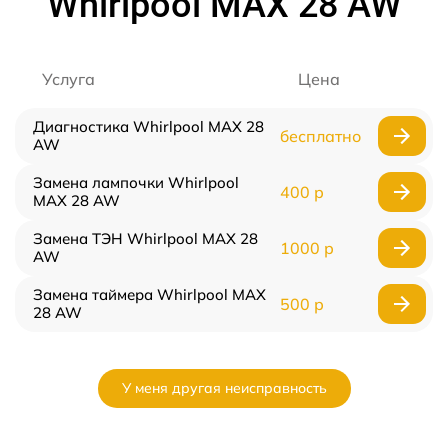
Whirlpool MAX 28 AW
Услуга
Цена
Диагностика Whirlpool MAX 28
бесплатно
AW
Замена лампочки Whirlpool
400 р
MAX 28 AW
Замена ТЭН Whirlpool MAX 28
1000 р
AW
Замена таймера Whirlpool MAX
500 р
28 AW
У меня другая неисправность