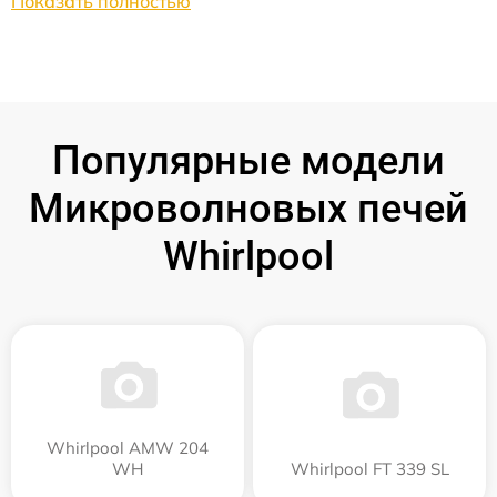
Показать полностью
Популярные модели
Микроволновых печей
Whirlpool
Whirlpool AMW 204
WH
Whirlpool FT 339 SL