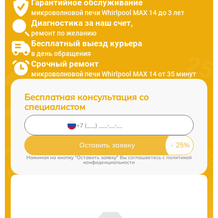
Гарантийное обслуживание
микроволновой печи Whirlpool MAX 14 до 3 лет
Диагностика за наш счет,
ремонт по желанию
Бесплатный выезд курьера
в день обращения
Срочный ремонт
микроволновой печи Whirlpool MAX 14 от 35 минут
Бесплатная консультация со
специалистом
Оставить заявку
Нажимая на кнопку "Оставить заявку" Вы соглашаетесь c
политикой
конфиденциальности