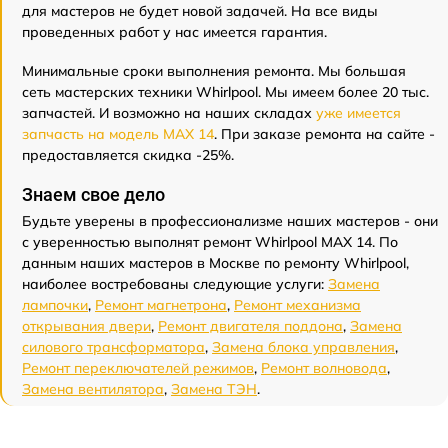
для мастеров не будет новой задачей. На все виды
проведенных работ у нас имеется гарантия.
Минимальные сроки выполнения ремонта. Мы большая
сеть мастерских техники Whirlpool. Мы имеем более 20 тыс.
запчастей. И возможно на наших складах
уже имеется
запчасть на модель MAX 14
. При заказе ремонта на сайте -
предоставляется скидка -25%.
Знаем свое дело
Будьте уверены в профессионализме наших мастеров - они
с уверенностью выполнят ремонт Whirlpool MAX 14. По
данным наших мастеров в Москве по ремонту Whirlpool,
наиболее востребованы следующие услуги:
Замена
лампочки
,
Ремонт магнетрона
,
Ремонт механизма
открывания двери
,
Ремонт двигателя поддона
,
Замена
силового трансформатора
,
Замена блока управления
,
Ремонт переключателей режимов
,
Ремонт волновода
,
Замена вентилятора
,
Замена ТЭН
.