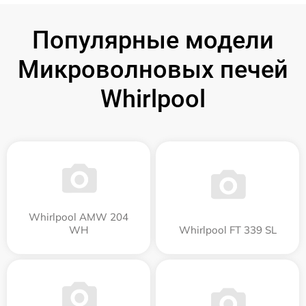
Популярные модели
Микроволновых печей
Whirlpool
Whirlpool AMW 204
WH
Whirlpool FT 339 SL