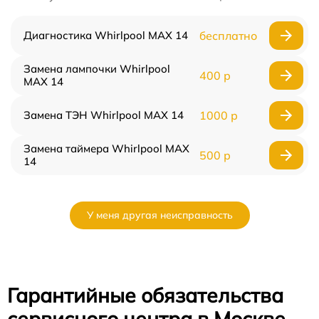
Диагностика Whirlpool MAX 14
бесплатно
Замена лампочки Whirlpool
400 р
MAX 14
Замена ТЭН Whirlpool MAX 14
1000 р
Замена таймера Whirlpool MAX
500 р
14
У меня другая неисправность
Гарантийные обязательства
сервисного центра в Москве