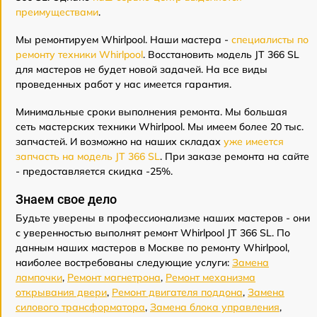
преимуществами
.
Мы ремонтируем Whirlpool. Наши мастера -
специалисты по
ремонту техники Whirlpool
. Восстановить модель JT 366 SL
для мастеров не будет новой задачей. На все виды
проведенных работ у нас имеется гарантия.
Минимальные сроки выполнения ремонта. Мы большая
сеть мастерских техники Whirlpool. Мы имеем более 20 тыс.
запчастей. И возможно на наших складах
уже имеется
запчасть на модель JT 366 SL
. При заказе ремонта на сайте
- предоставляется скидка -25%.
Знаем свое дело
Будьте уверены в профессионализме наших мастеров - они
с уверенностью выполнят ремонт Whirlpool JT 366 SL. По
данным наших мастеров в Москве по ремонту Whirlpool,
наиболее востребованы следующие услуги:
Замена
лампочки
,
Ремонт магнетрона
,
Ремонт механизма
открывания двери
,
Ремонт двигателя поддона
,
Замена
силового трансформатора
,
Замена блока управления
,