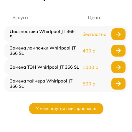
Услуга
Цена
Диагностика Whirlpool JT 366
бесплатно
SL
Замена лампочки Whirlpool JT
400 р
366 SL
Замена ТЭН Whirlpool JT 366 SL
1000 р
Замена таймера Whirlpool JT
500 р
366 SL
У меня другая неисправность