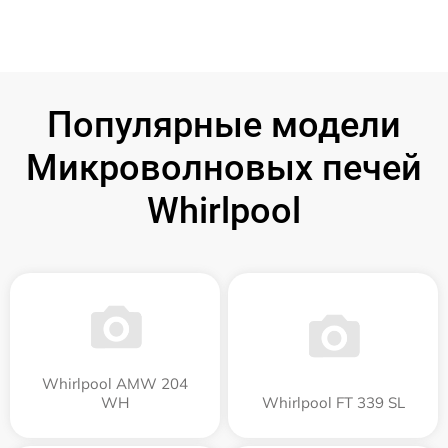
Популярные модели
Микроволновых печей
Whirlpool
Whirlpool AMW 204
WH
Whirlpool FT 339 SL