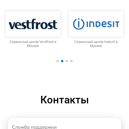
Сервисный центр Vestfrost в
Сервисный центр Indesit в
Москве
Москве
Контакты
Служба поддержки