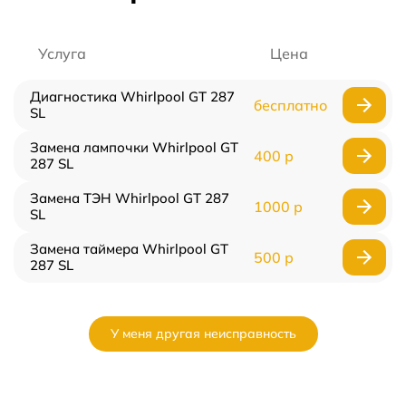
Услуга
Цена
Диагностика Whirlpool GT 287
бесплатно
SL
Замена лампочки Whirlpool GT
400 р
287 SL
Замена ТЭН Whirlpool GT 287
1000 р
SL
Замена таймера Whirlpool GT
500 р
287 SL
У меня другая неисправность