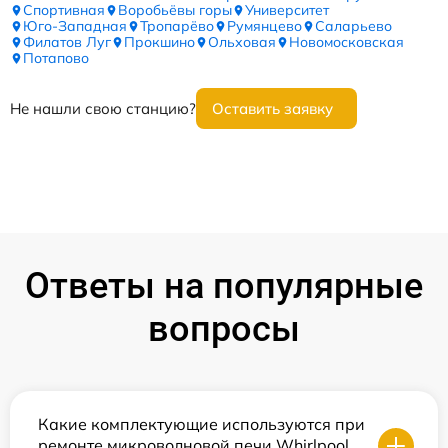
Спортивная
Воробьёвы горы
Университет
Юго-Западная
Тропарёво
Румянцево
Саларьево
Филатов Луг
Прокшино
Ольховая
Новомосковская
Потапово
Не нашли свою станцию?
Оставить заявку
Ответы на популярные
вопросы
Какие комплектующие используются при
ремонте микроволновой печи Whirlpool