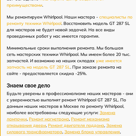
преимуществами
.
Мы ремонтируем Whirlpool. Наши мастера -
специалисты по
ремонту техники Whirlpool
. Восстановить модель GT 287 SL
для мастеров не будет новой задачей. На все виды
проведенных работ у нас имеется гарантия.
Минимальные сроки выполнения ремонта. Мы большая
сеть мастерских техники Whirlpool. Мы имеем более 20 тыс.
запчастей. И возможно на наших складах
уже имеется
запчасть на модель GT 287 SL
. При заказе ремонта на
сайте - предоставляется скидка -25%.
Знаем свое дело
Будьте уверены в профессионализме наших мастеров - они
с уверенностью выполнят ремонт Whirlpool GT 287 SL. По
данным наших мастеров в Москве по ремонту Whirlpool,
наиболее востребованы следующие услуги:
Замена
лампочки
,
Ремонт магнетрона
,
Ремонт механизма
открывания двери
,
Ремонт двигателя поддона
,
Замена
силового трансформатора
,
Замена блока управления
,