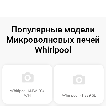
Популярные модели
Микроволновых печей
Whirlpool
Whirlpool AMW 204
WH
Whirlpool FT 339 SL