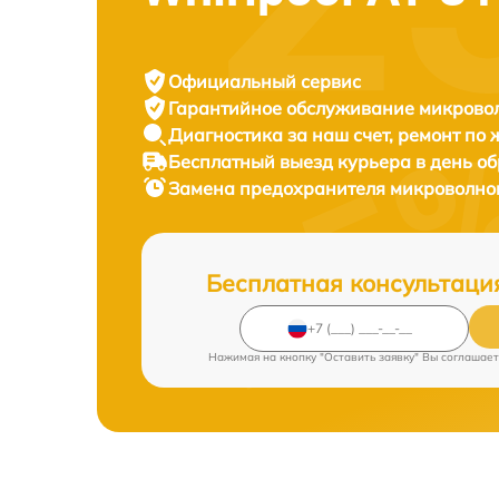
Официальный сервис
Гарантийное обслуживание
микровол
Диагностика за наш счет,
ремонт по
Бесплатный выезд курьера
в день о
Замена предохранителя микроволно
Бесплатная консультаци
Нажимая на кнопку "Оставить заявку" Вы соглашает