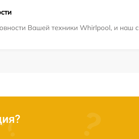
сти
овности Вашей техники Whirlpool, и наш с
ция?