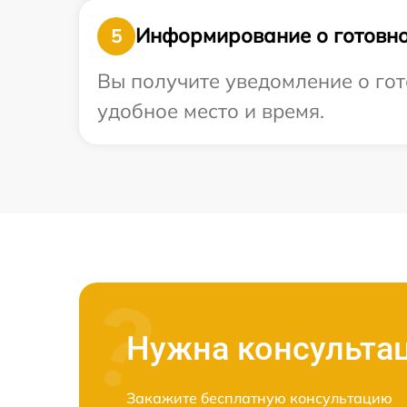
Информирование о готовно
5
Вы получите уведомление о гот
удобное место и время.
Нужна консульта
Закажите бесплатную консультацию