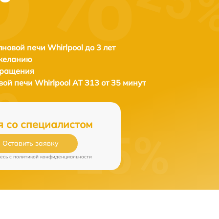
новой печи Whirlpool до 3 лет
 желанию
бращения
вой печи
Whirlpool AT 313 от 35 минут
я со специалистом
Оставить заявку
есь c
политикой конфиденциальности