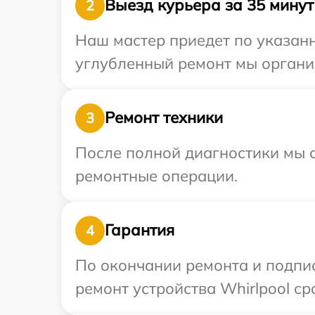
Выезд курьера за 35 минут
2
Наш мастер приедет по указанн
углубленный ремонт мы организ
Ремонт техники
3
После полной диагностики мы с
ремонтные операции.
Гарантия
4
По окончании ремонта и подпи
ремонт устройства Whirlpool ср