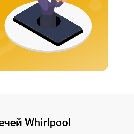
чей Whirlpool