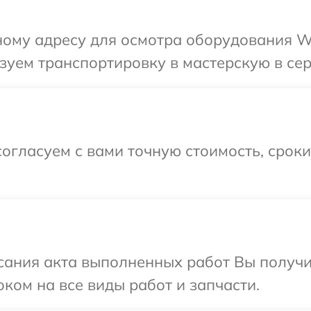
ому адресу для осмотра оборудования Whi
уем транспортировку в мастерскую в сер
огласуем с вами точную стоимость, срок
сания акта выполненных работ Вы получ
оком на все виды работ и запчасти.