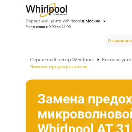
Сервисный центр Whirlpool
в Москве
Ежедневно с 9:00 до 21:00
О компании
Сервисный центр Whirlpool
Каталог устр
Замена предохранителя
Замена предо
микроволново
Whirlpool AT 3