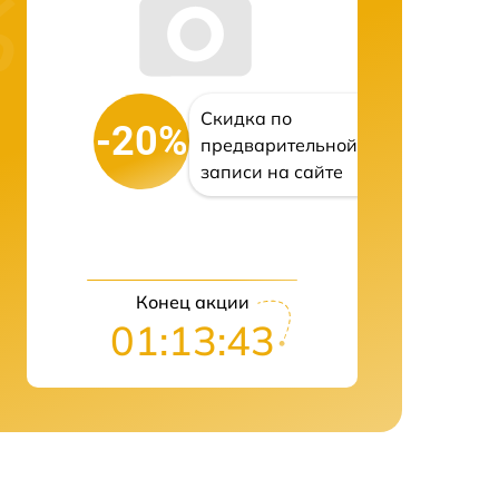
Скидка по
-20%
предварительной
записи на сайте
Конец акции
01:13:43