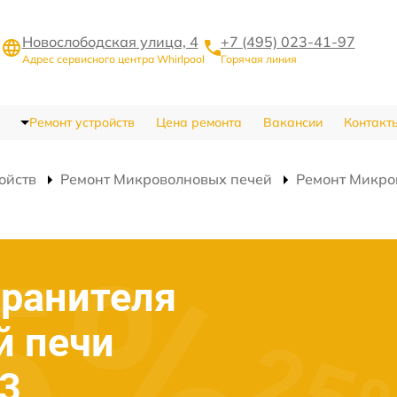
Новослободская улица, 4
+7 (495) 023-41-97
Адрес сервисного центра Whirlpool
Горячая линия
Ремонт устройств
Цена ремонта
Вакансии
Контакт
ойств
Ремонт Микроволновых печей
Ремонт Микро
хранителя
й печи
13