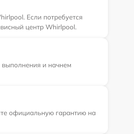
rlpool. Если потребуется
висный центр Whirlpool.
и выполнения и начнем
ите официальную гарантию на