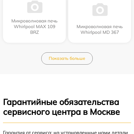
Микроволновая печь
Whirlpool MAX 109
Микроволновая печь
BRZ
Whirlpool MD 367
Показать больше
Гарантийные обязательства
сервисного центра в Москве
Гарантия от сервиса: на установленные нами детали