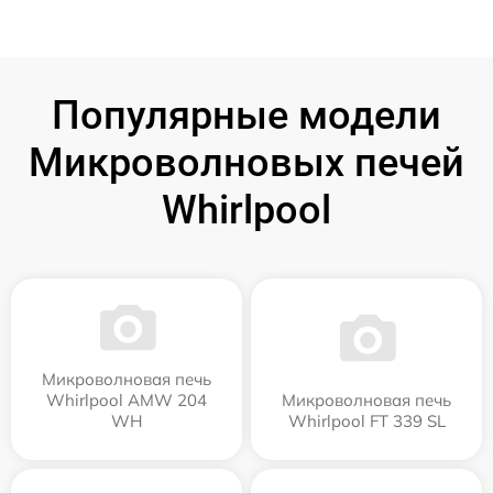
Популярные модели
Микроволновых печей
Whirlpool
Микроволновая печь
Whirlpool AMW 204
Микроволновая печь
WH
Whirlpool FT 339 SL