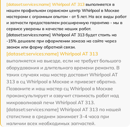
[dataset:services:name] Whirlpool AT 313
выполняется в
нашем профильном сервисном центр Whirlpool в Москве
мастерами с огромным опытом - от 5 лет. На все виды работ
и запчасти предоставляем расширенную гарантию - мы в
сервисе уверены в качестве наших работ.
[dataset:services:name] Whirlpool AT 313 будет стоить на
-15% дешевле при оформлении заказа на сайте через
звонок или форму обратной связи.
[dataset:services:name] Whirlpool AT 313
выполняется на выезде, если не требует большого
оборудования и длительного времени ремонта. В
таких случаях наш мастер доставит Whirlpool AT
313 в сц Whirlpool в Москве и привезет обратно.
Позвоните и наш мастер сц Whirlpool в Москве
проконсультирует и озвучит стоимость работ над
микроволновой печи Whirlpool AT 313.
[dataset:services:name] Whirlpool AT 313 по нашей
статистике в среднем занимает 3-4 часа при
наличии всех необходимых запчастей.