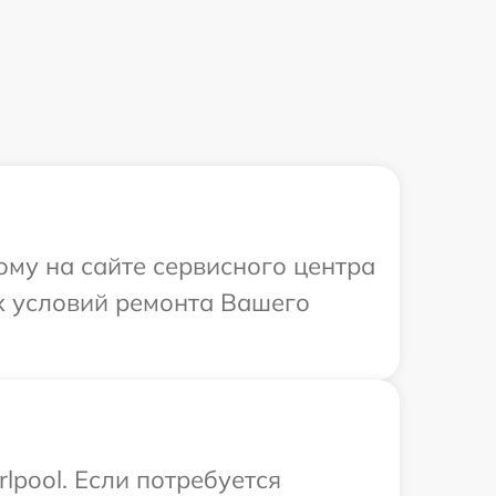
ому на сайте сервисного центра
х условий ремонта Вашего
lpool. Если потребуется