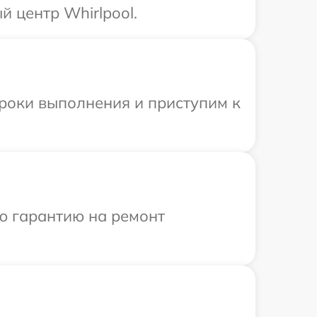
 центр Whirlpool.
сроки выполнения и приступим к
ю гарантию на ремонт