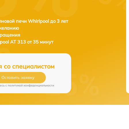
новой печи Whirlpool до 3 лет
 желанию
бращения
pool AT 313 от 35 минут
я со специалистом
Оставить заявку
есь c
политикой конфиденциальности