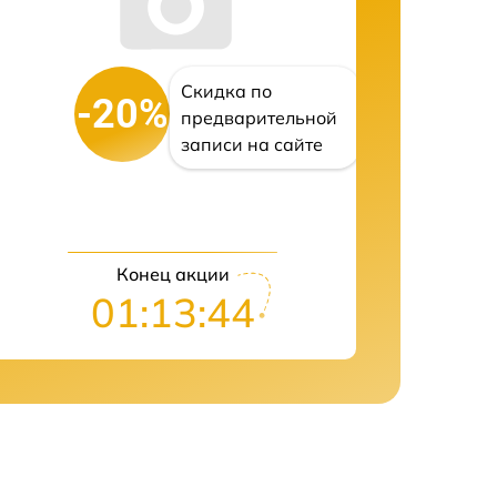
Скидка по
-20%
предварительной
записи на сайте
Конец акции
01:13:43