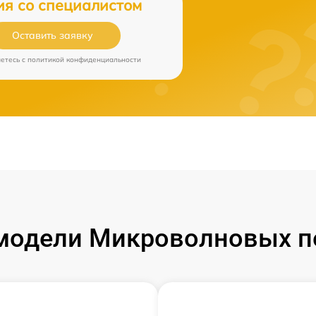
ия со специалистом
Оставить заявку
аетесь c
политикой конфиденциальности
одели Микроволновых пе