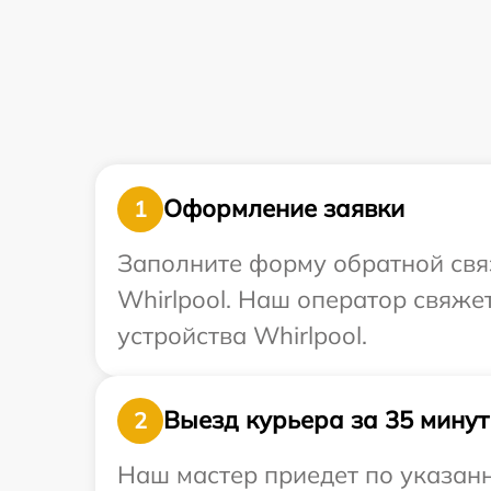
Оформление заявки
1
Заполните форму обратной связ
Whirlpool. Наш оператор свяже
устройства Whirlpool.
Выезд курьера за 35 минут
2
Наш мастер приедет по указанн