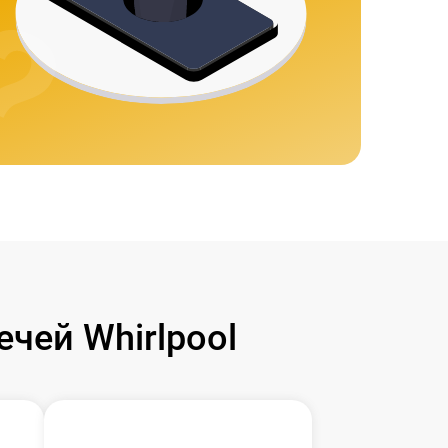
чей Whirlpool