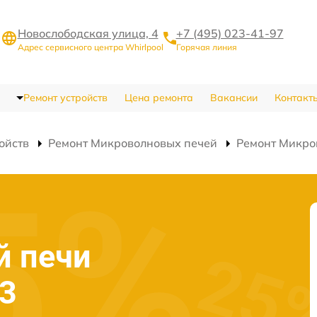
Новослободская улица, 4
+7 (495) 023-41-97
Адрес сервисного центра Whirlpool
Горячая линия
Ремонт устройств
Цена ремонта
Вакансии
Контакт
ойств
Ремонт Микроволновых печей
Ремонт Микро
й печи
13