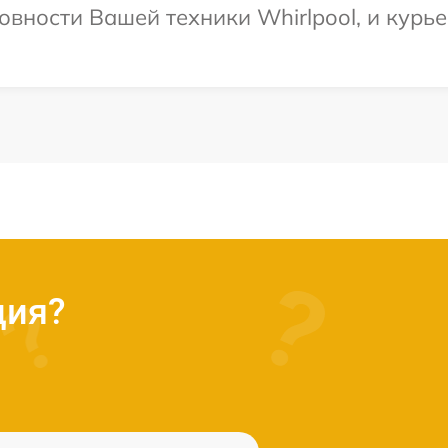
овности Вашей техники Whirlpool, и курье
ция?