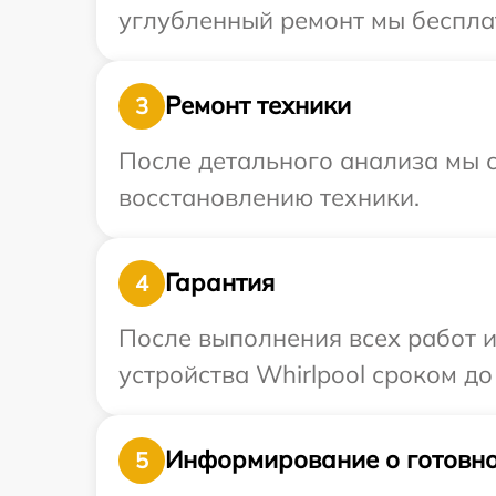
углубленный ремонт мы бесплат
Ремонт техники
3
После детального анализа мы с
восстановлению техники.
Гарантия
4
После выполнения всех работ 
устройства Whirlpool сроком до 
Информирование о готовно
5