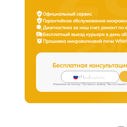
Официальный сервис
Гарантийное обслуживание
микровол
Диагностика за наш счет,
ремонт по
Бесплатный выезд курьера
в день о
Прошивка микроволновой печи
Whirl
Бесплатная консультаци
Нажимая на кнопку "Оставить заявку" Вы соглашает