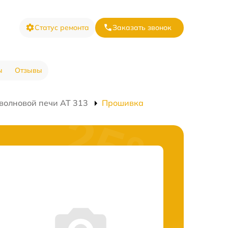
Статус ремонта
Заказать звонок
ы
Отзывы
волновой печи AT 313
Прошивка