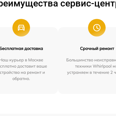
реимущества сервис-цент
Бесплатная доставка
Срочный ремонт
Наш курьер в Москве
Большинство неисправн
сплатно доставит ваше
техники Whirlpool 
стройство на ремонт и
устраняем в течение 2 
обратно.