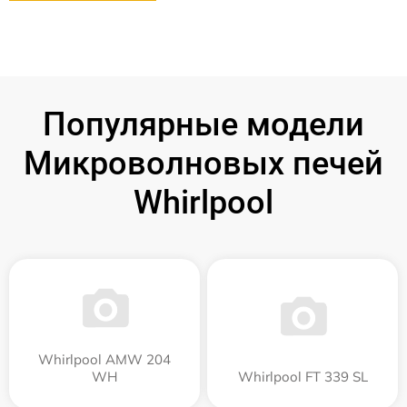
Популярные модели
Микроволновых печей
Whirlpool
Whirlpool AMW 204
WH
Whirlpool FT 339 SL