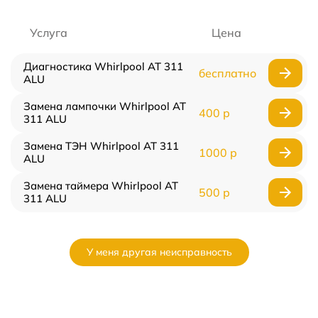
Услуга
Цена
Диагностика Whirlpool AT 311
бесплатно
ALU
Замена лампочки Whirlpool AT
400 р
311 ALU
Замена ТЭН Whirlpool AT 311
1000 р
ALU
Замена таймера Whirlpool AT
500 р
311 ALU
У меня другая неисправность