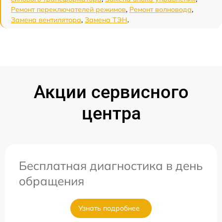
Ремонт переключателей режимов
,
Ремонт волновода
,
Замена вентилятора
,
Замена ТЭН
.
Акции сервисного
центра
Бесплатная диагностика в день
обращения
Узнать подробнее