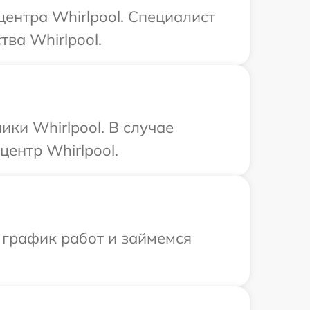
центра Whirlpool. Специалист
ва Whirlpool.
ки Whirlpool. В случае
ентр Whirlpool.
 график работ и займемся