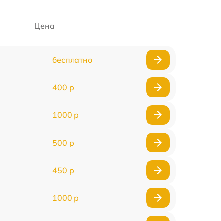
Цена
бесплатно
400 р
1000 р
500 р
450 р
1000 р