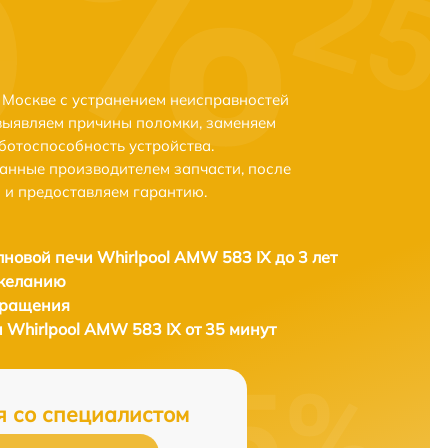
 Москве с устранением неисправностей
выявляем причины поломки, заменяем
ботоспособность устройства.
анные производителем запчасти, после
 и предоставляем гарантию.
новой печи Whirlpool AMW 583 IX до 3 лет
 желанию
бращения
 Whirlpool AMW 583 IX от 35 минут
я со специалистом