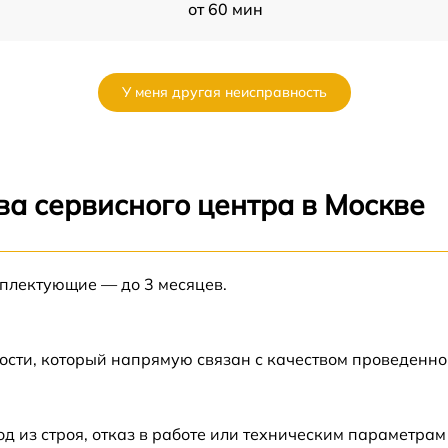
от 60 мин
от 60 мин
У меня другая неисправность
от 60 мин
от 60 мин
ва сервисного центра в Москве
от 60 мин
мплектующие — до 3 месяцев.
от 60 мин
от 60 мин
ости, который напрямую связан с качеством проведенн
от 60 мин
из строя, отказ в работе или техническим параметрам
l