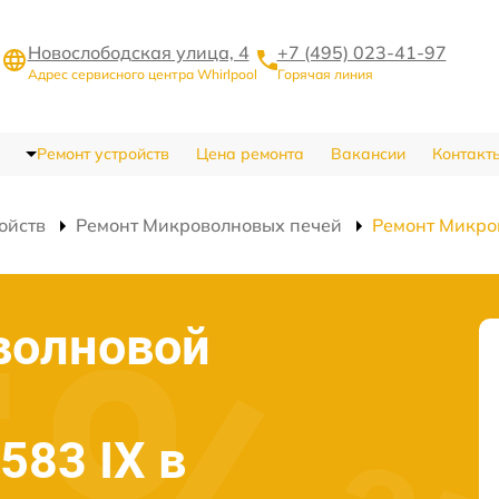
Новослободская улица, 4
+7 (495) 023-41-97
Адрес сервисного центра Whirlpool
Горячая линия
Ремонт устройств
Цена ремонта
Вакансии
Контакт
ойств
Ремонт Микроволновых печей
Ремонт Микро
волновой
583 IX в