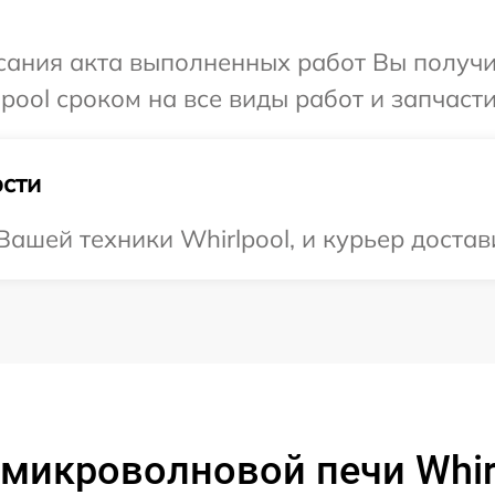
сания акта выполненных работ Вы получи
pool сроком на все виды работ и запчасти
сти
ашей техники Whirlpool, и курьер достав
микроволновой печи Whir