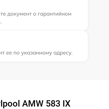
те документ о гарантийном
.
ит ее по указанному адресу.
lpool AMW 583 IX