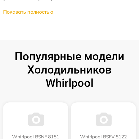
Показать полностью
Популярные модели
Холодильников
Whirlpool
Whirlpool BSNF 8151
Whirlpool BSFV 8122