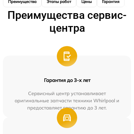
Преимущества
Этапы работ
Цены
Гарантия
М
Преимущества сервис-
центра
Гарантия до 3-х лет
Сервисный центр устанавливает
оригинальные запчасти техники Whirlpool и
предоставляет гарантию до 3 лет.