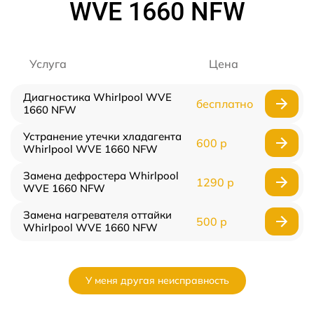
WVE 1660 NFW
Услуга
Цена
Диагностика Whirlpool WVE
бесплатно
1660 NFW
Устранение утечки хладагента
600 р
Whirlpool WVE 1660 NFW
Замена дефростера Whirlpool
1290 р
WVE 1660 NFW
Замена нагревателя оттайки
500 р
Whirlpool WVE 1660 NFW
У меня другая неисправность