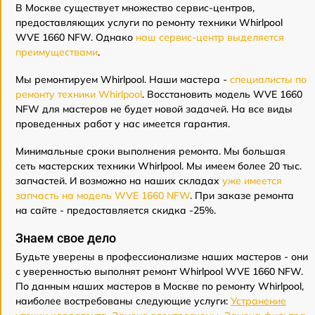
В Москве существует множество сервис-центров,
предоставляющих услуги по ремонту техники Whirlpool
WVE 1660 NFW. Однако
наш сервис-центр выделяется
преимуществами
.
Мы ремонтируем Whirlpool. Наши мастера -
специалисты по
ремонту техники Whirlpool
. Восстановить модель WVE 1660
NFW для мастеров не будет новой задачей. На все виды
проведенных работ у нас имеется гарантия.
Минимальные сроки выполнения ремонта. Мы большая
сеть мастерских техники Whirlpool. Мы имеем более 20 тыс.
запчастей. И возможно на наших складах
уже имеется
запчасть на модель WVE 1660 NFW
. При заказе ремонта
на сайте - предоставляется скидка -25%.
Знаем свое дело
Будьте уверены в профессионализме наших мастеров - они
с уверенностью выполнят ремонт Whirlpool WVE 1660 NFW.
По данным наших мастеров в Москве по ремонту Whirlpool,
наиболее востребованы следующие услуги:
Устранение