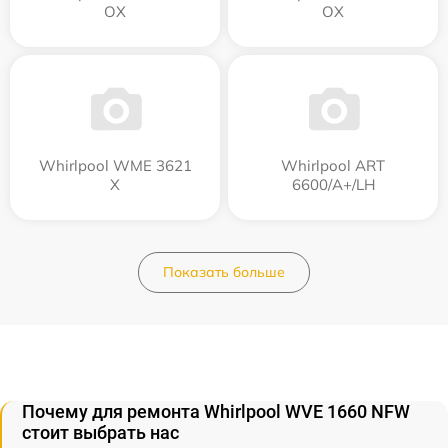
OX
OX
Whirlpool WME 3621
Whirlpool ART
X
6600/A+/LH
Показать больше
Почему для ремонта Whirlpool WVE 1660 NFW
стоит выбрать нас