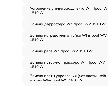
Устранение утечки хладагента Whirlpool 
1510 W
Замена дефростера Whirlpool WV 1510 W
Замена нагревателя оттайки Whirlpool WV
1510 W
Замена реле Whirlpool WV 1510 W
Замена мотор-компрессора Whirlpool WV
1510 W
Замена платы управления (мат.платы, мейн
платы) Whirlpool WV 1510 W
Ремонт/замена датчика температуры
Whirlpool WV 1510 W
Замена термостата Whirlpool WV 1510 W