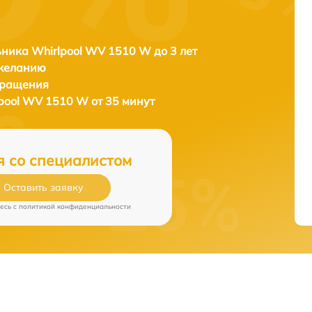
ника Whirlpool WV 1510 W до 3 лет
 желанию
бращения
pool WV 1510 W от 35 минут
я со специалистом
Оставить заявку
есь c
политикой конфиденциальности