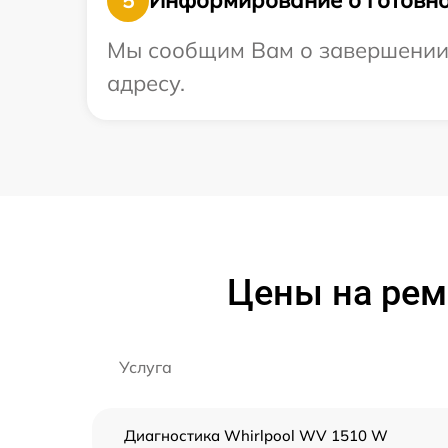
Информирование о готовно
5
Мы сообщим Вам о завершении р
адресу.
Цены на рем
Услуга
Диагностика Whirlpool WV 1510 W