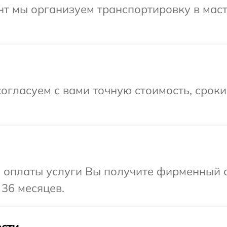
нт мы организуем транспортировку в мас
огласуем с вами точную стоимость, срок
и оплаты услуги Вы получите фирменный 
 36 месяцев.