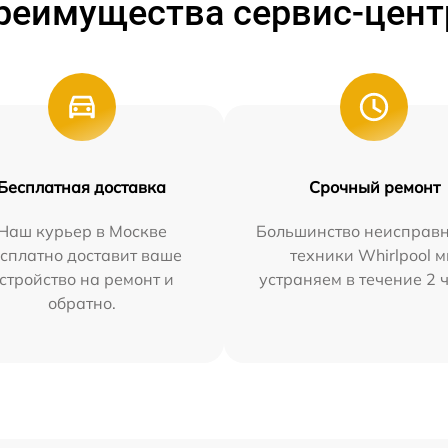
реимущества сервис-цент
Бесплатная доставка
Срочный ремонт
Наш курьер в Москве
Большинство неисправн
сплатно доставит ваше
техники Whirlpool 
стройство на ремонт и
устраняем в течение 2 
обратно.