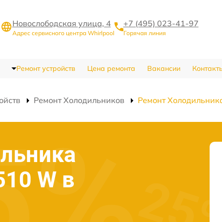
Новослободская улица, 4
+7 (495) 023-41-97
Адрес сервисного центра Whirlpool
Горячая линия
Ремонт устройств
Цена ремонта
Вакансии
Контакт
ойств
Ремонт Холодильников
Ремонт Холодильни
ильника
510 W в