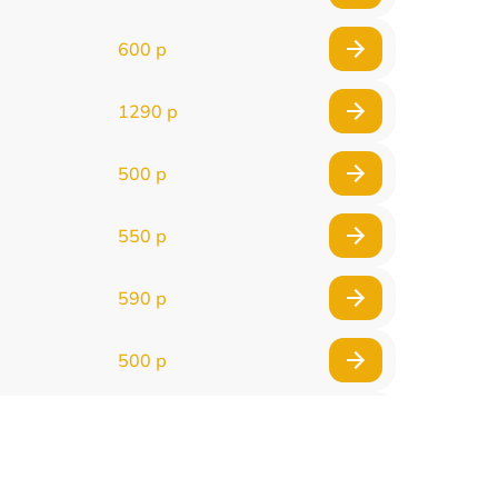
600 р
1290 р
500 р
550 р
590 р
500 р
650 р
500 р