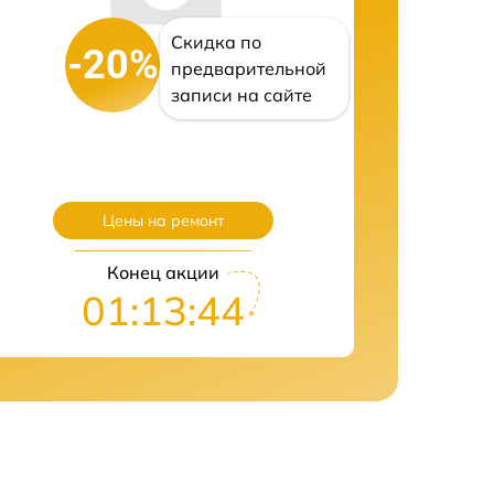
Скидка по
-20%
предварительной
записи на сайте
Цены на ремонт
Конец акции
01:13:43