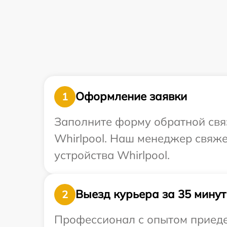
Оформление заявки
1
Заполните форму обратной связ
Whirlpool. Наш менеджер свяж
устройства Whirlpool.
Выезд курьера за 35 минут
2
Профессионал с опытом приедет