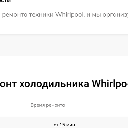
сти
емонта техники Whirlpool, и мы организ
онт холодильника Whirlpo
Время ремонта
от 15 мин