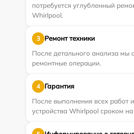
потребуется углубленный ремо
Whirlpool.
Ремонт техники
3
После детального анализа мы с
ремонтные операции.
Гарантия
4
После выполнения всех работ 
устройства Whirlpool сроком на