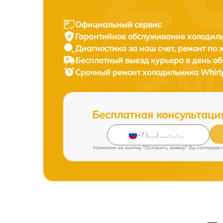
Официальный сервис
Гарантийное обслуживание
холодиль
Диагностика за наш счет,
ремонт по
Бесплатный выезд курьера
в день о
Срочный ремонт
холодильника Whirl
Бесплатная консультаци
Нажимая на кнопку "Оставить заявку" Вы соглашает