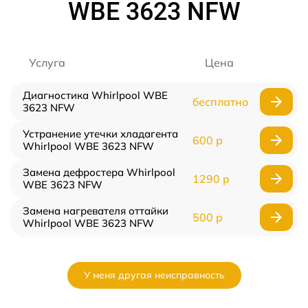
WBE 3623 NFW
Услуга
Цена
Диагностика Whirlpool WBE
бесплатно
3623 NFW
Устранение утечки хладагента
600 р
Whirlpool WBE 3623 NFW
Замена дефростера Whirlpool
1290 р
WBE 3623 NFW
Замена нагревателя оттайки
500 р
Whirlpool WBE 3623 NFW
У меня другая неисправность