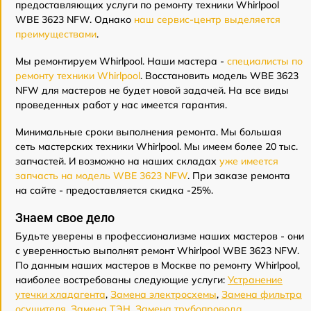
предоставляющих услуги по ремонту техники Whirlpool
WBE 3623 NFW. Однако
наш сервис-центр выделяется
преимуществами
.
Мы ремонтируем Whirlpool. Наши мастера -
специалисты по
ремонту техники Whirlpool
. Восстановить модель WBE 3623
NFW для мастеров не будет новой задачей. На все виды
проведенных работ у нас имеется гарантия.
Минимальные сроки выполнения ремонта. Мы большая
сеть мастерских техники Whirlpool. Мы имеем более 20 тыс.
запчастей. И возможно на наших складах
уже имеется
запчасть на модель WBE 3623 NFW
. При заказе ремонта
на сайте - предоставляется скидка -25%.
Знаем свое дело
Будьте уверены в профессионализме наших мастеров - они
с уверенностью выполнят ремонт Whirlpool WBE 3623 NFW.
По данным наших мастеров в Москве по ремонту Whirlpool,
наиболее востребованы следующие услуги:
Устранение
утечки хладагента
,
Замена электросхемы
,
Замена фильтра
осушителя
,
Замена ТЭН
,
Замена трубопровода
,