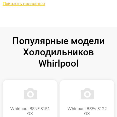
Показать полностью
Популярные модели
Холодильников
Whirlpool
Whirlpool BSNF 8151
Whirlpool BSFV 8122
OX
OX