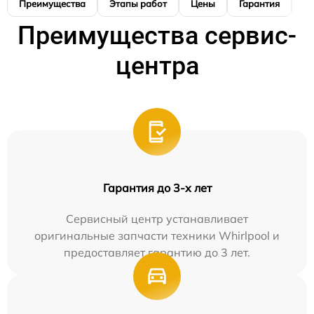
Преимущества
Этапы работ
Цены
Гарантия
М
Преимущества сервис-
центра
Гарантия до 3-х лет
Сервисный центр устанавливает
оригинальные запчасти техники Whirlpool и
предоставляет гарантию до 3 лет.