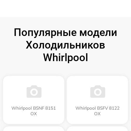
Популярные модели
Холодильников
Whirlpool
Whirlpool BSNF 8151
Whirlpool BSFV 8122
OX
OX