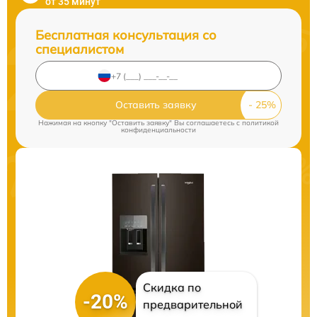
от 35 минут
Бесплатная консультация со
специалистом
Оставить заявку
Нажимая на кнопку "Оставить заявку" Вы соглашаетесь c
политикой
конфиденциальности
Скидка по
-20%
предварительной