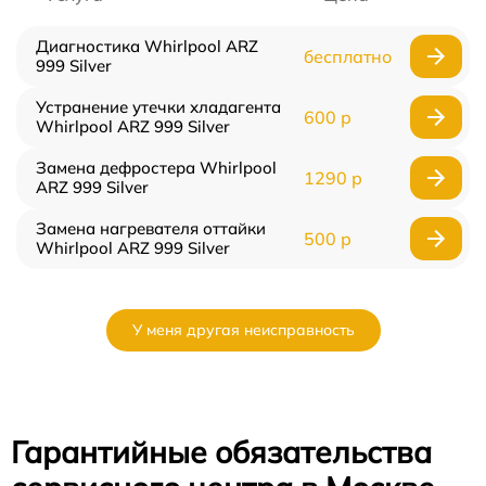
Диагностика Whirlpool ARZ
бесплатно
999 Silver
Устранение утечки хладагента
600 р
Whirlpool ARZ 999 Silver
Замена дефростера Whirlpool
1290 р
ARZ 999 Silver
Замена нагревателя оттайки
500 р
Whirlpool ARZ 999 Silver
У меня другая неисправность
Гарантийные обязательства