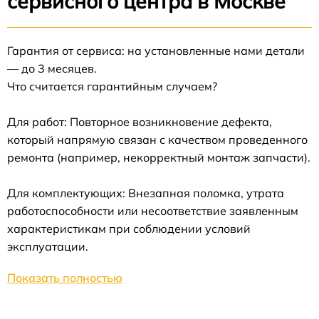
сервисного центра в Москве
Гарантия от сервиса: на установленные нами детали
— до 3 месяцев.
Что считается гарантийным случаем?
Для работ: Повторное возникновение дефекта,
который напрямую связан с качеством проведенного
ремонта (например, некорректный монтаж запчасти).
Для комплектующих: Внезапная поломка, утрата
работоспособности или несоответствие заявленным
характеристикам при соблюдении условий
эксплуатации.
Показать полностью