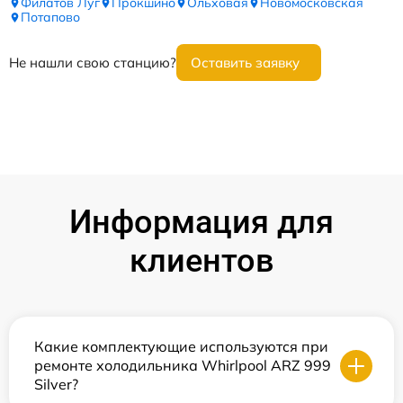
Филатов Луг
Прокшино
Ольховая
Новомосковская
Потапово
Не нашли свою станцию?
Оставить заявку
Информация для
клиентов
Какие комплектующие используются при
ремонте холодильника Whirlpool ARZ 999
Silver?