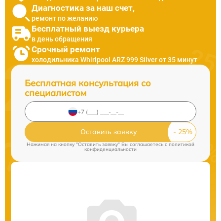
Диагностика за наш счет,
ремонт по желанию
Бесплатный выезд курьера
в день обращения
Срочный ремонт
холодильника Whirlpool ARZ 999 Silver от 35 минут
Бесплатная консультация со
специалистом
Оставить заявку
Нажимая на кнопку "Оставить заявку" Вы соглашаетесь c
политикой
конфиденциальности