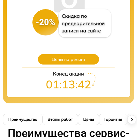
Скидка по
-20%
предварительной
записи на сайте
Цены на ремонт
Конец акции
01:13:41
Преимущества
Этапы работ
Цены
Гарантия
М
Преимущества сервис-