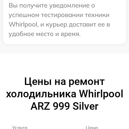
Вы получите уведомление о
успешном тестировании техники
Whirlpool, и курьер доставит ее в
удобное место и время.
Цены на ремонт
холодильника Whirlpool
ARZ 999 Silver
Услуга
Цена