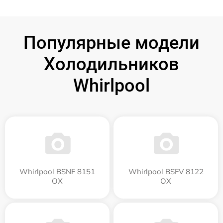
Популярные модели
Холодильников
Whirlpool
Whirlpool BSNF 8151
Whirlpool BSFV 8122
OX
OX