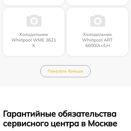
Холодильник
Холодильник
Whirlpool WME 3621
Whirlpool ART
X
6600/A+/LH
Показать больше
Гарантийные обязательства
сервисного центра в Москве