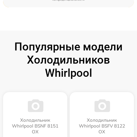
Популярные модели
Холодильников
Whirlpool
Холодильник
Холодильник
Whirlpool BSNF 8151
Whirlpool BSFV 8122
OX
OX