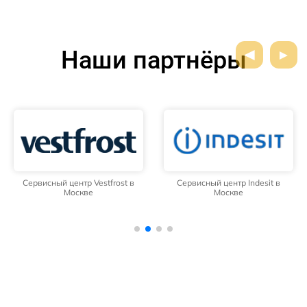
Наши партнёры
Сервисный центр Vestfrost в
Сервисный центр Indesit в
Москве
Москве