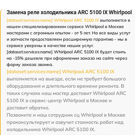
Замена реле холодильника ARC 5100 IX Whirlpool
[dataset:services:name] Whirlpool ARC 5100 IX
выполняется в
нашем специализированном сервисе Whirlpool в Москве
мастерами с огромным опытом - от 5 лет. На все виды услуг
и запчасти предоставляем расширенную гарантию - мы в
сервисе уверены в качестве наших услуг.
[dataset:services:name] Whirlpool ARC 5100 IX будет стоить
на -15% дешевле при оформлении заказа на сайте через
форму заказа звонка.
[dataset:services:name] Whirlpool ARC 5100 IX
выполняется на выезде, если не требует большого
оборудования и длительного времени ремонта. В
таких случаях наш мастер доставит Whirlpool ARC
5100 IX в сервис-центр Whirlpool в Москве и
доставит обратно.
Позвоните и наш сотрудник сц Whirlpool в Москве
проконсультирует и озвучит стоимость работ над
холодильника Whirlpool ARC 5100 IX.