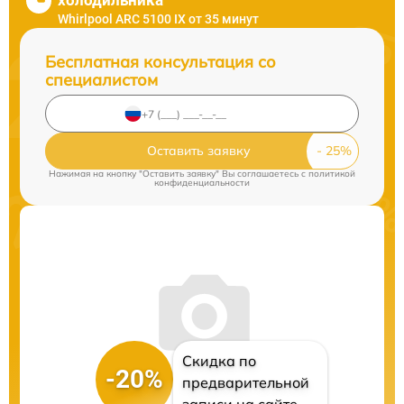
холодильника
Whirlpool ARC 5100 IX от 35 минут
Бесплатная консультация со
специалистом
Оставить заявку
Нажимая на кнопку "Оставить заявку" Вы соглашаетесь c
политикой
конфиденциальности
Скидка по
-20%
предварительной