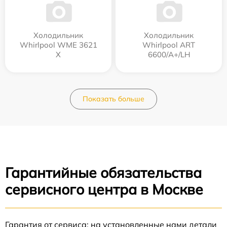
Холодильник
Холодильник
Whirlpool WME 3621
Whirlpool ART
X
6600/A+/LH
Показать больше
Гарантийные обязательства
сервисного центра в Москве
Гарантия от сервиса: на установленные нами детали