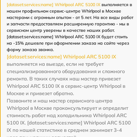
[dataset:services:name] Whirlpool ARC 5100 IX
выполняется в
нашем профильном сервис-центре Whirlpool в Москве
мастерами с огромным опытом - от 5 лет. На все виды работ
и запчасти предоставляем расширенную гарантию - мы в
сервисном центр уверены в качестве наших работ.
[dataset:services:name] Whirlpool ARC 5100 IX будет стоить
на -15% дешевле при оформлении заказа на сайте через
форму заказа звонка.
[dataset:services:name] Whirlpool ARC 5100 IX
выполняется на выезде, если не требует
специализированного оборудования и сложного
ремонта. В таких случаях наш мастер привезет
Whirlpool ARC 5100 IX в сервис-центр Whirlpool в
Москве и привезет обратно.
Позвоните и наш мастер сервисного центра
Whirlpool в Москве проконсультирует и определит
стоимость работ над холодильника Whirlpool ARC
5100 IX. [dataset:services:name] Whirlpool ARC 5100
IX по нашей статистике в среднем занимает 3-4