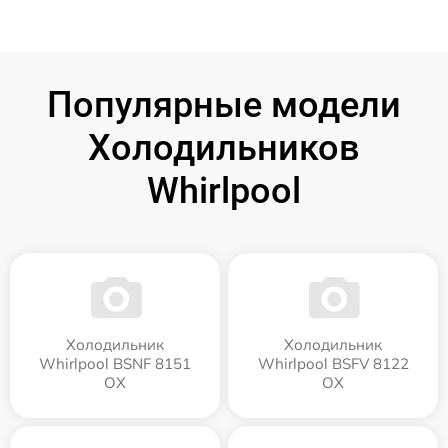
Популярные модели
Холодильников
Whirlpool
Холодильник
Холодильник
Whirlpool BSNF 8151
Whirlpool BSFV 8122
OX
OX