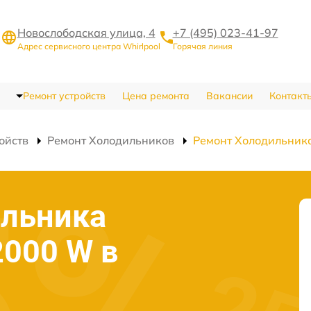
Новослободская улица, 4
+7 (495) 023-41-97
Адрес сервисного центра Whirlpool
Горячая линия
Ремонт устройств
Цена ремонта
Вакансии
Контакт
ойств
Ремонт Холодильников
Ремонт Холодильник
ильника
2000 W в