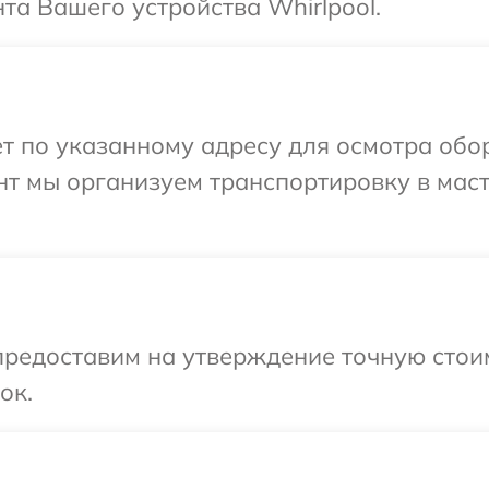
а Вашего устройства Whirlpool.
т по указанному адресу для осмотра обор
нт мы организуем транспортировку в мас
предоставим на утверждение точную стои
ок.