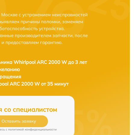
 Москве с устранением неисправностей
выявляем причины поломки, заменяем
ботоспособность устройства.
анные производителем запчасти, после
 и предоставляем гарантию.
ника Whirlpool ARC 2000 W до 3 лет
 желанию
бращения
pool ARC 2000 W от 35 минут
я со специалистом
Оставить заявку
есь c
политикой конфиденциальности