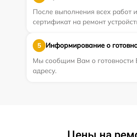
После выполнения всех работ 
сертификат на ремонт устройств
Информирование о готовно
5
Мы сообщим Вам о готовности В
адресу.
Цены на ремо