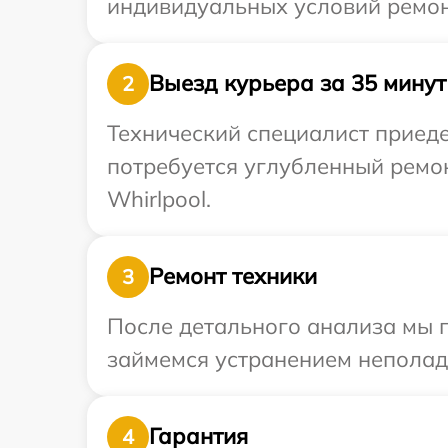
индивидуальных условий ремонт
Выезд курьера за 35 минут
2
Технический специалист приеде
потребуется углубленный ремо
Whirlpool.
Ремонт техники
3
После детального анализа мы 
займемся устранением неполад
Гарантия
4