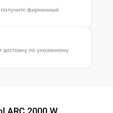
ы получите фирменный
м доставку по указанному
ol ARC 2000 W