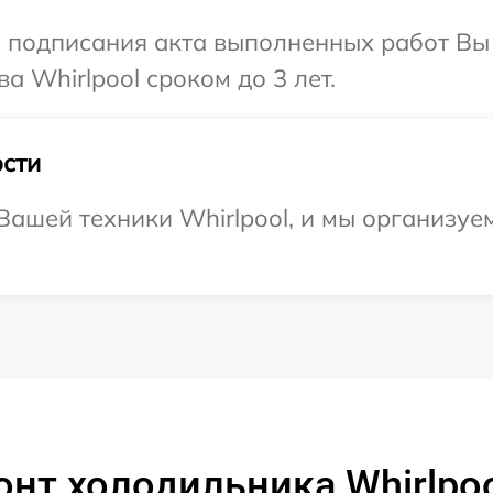
и подписания акта выполненных работ В
а Whirlpool сроком до 3 лет.
сти
ашей техники Whirlpool, и мы организуе
нт холодильника Whirlpo