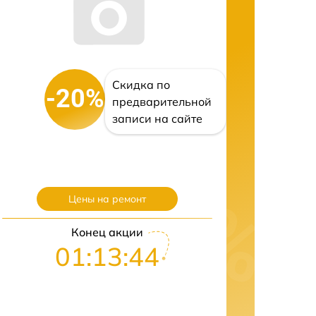
Скидка по
-20%
предварительной
записи на сайте
Цены на ремонт
Конец акции
01:13:43